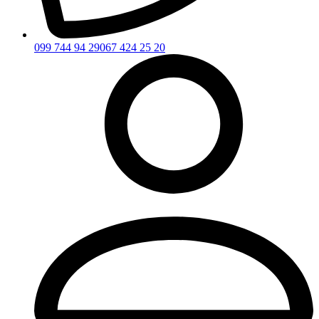
099 744 94 29
067 424 25 20