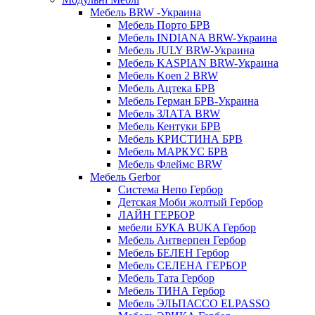
Мебель BRW -Украина
Мебель Порто БРВ
Мебель INDIANA BRW-Украина
Мебель JULY BRW-Украина
Мебель KASPIAN BRW-Украина
Мебель Koen 2 BRW
Мебель Ацтека БРВ
Мебель Герман БРВ-Украина
Мебель ЗЛАТА BRW
Мебель Кентуки БРВ
Мебель КРИСТИНА БРВ
Мебель МАРКУС БРВ
Мебель Флеймс BRW
Мебель Gerbor
Cистема Непо Гербор
Детская Моби жолтый Гербор
ЛАЙН ГЕРБОР
мебели БУКА BUKA Гербор
Мебель Антверпен Гербор
Мебель БЕЛЕН Гербор
Мебель СЕЛЕНА ГЕРБОР
Мебель Тата Гербор
Мебель ТИНА Гербор
Мебель ЭЛЬПАССО ELPASSO