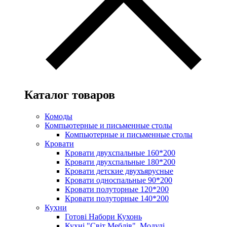
Каталог товаров
Комоды
Компьютерные и письменные столы
Компьютерные и письменные столы
Кровати
Кровати двухспальные 160*200
Кровати двухспальные 180*200
Кровати детские двухъярусные
Кровати односпальные 90*200
Кровати полуторные 120*200
Кровати полуторные 140*200
Кухни
Готові Набори Кухонь
Кухні "Світ Меблів". Модулі