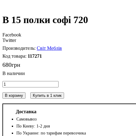
В 15 полки софі 720
Facebook
Twitter
Світ Меблів
117271
680
грн
В корзину
Купить в 1 клик
Доставка
Самовывоз
По Киеву: 1-2 дня
По Украине: по тарифам перевозчика