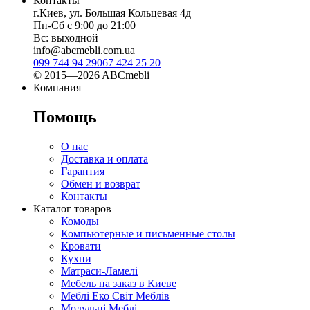
Контакты
г.Киев, ул. Большая Кольцевая 4д
Пн-Сб с 9:00 до 21:00
Вс: выходной
info@abcmebli.com.ua
099 744 94 29
067 424 25 20
© 2015—2026 ABCmebli
Компания
Помощь
О нас
Доставка и оплата
Гарантия
Обмен и возврат
Контакты
Каталог товаров
Комоды
Компьютерные и письменные столы
Кровати
Кухни
Матраси-Ламелі
Мебель на заказ в Киеве
Меблі Еко Світ Меблів
Модульні Меблі