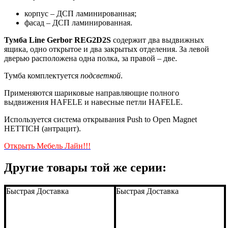
корпус – ДСП ламинированная;
фасад – ДСП ламинированная.
Тумба Line Gerbor REG2D2S
содержит два выдвижных
ящика, одно открытое и два закрытых отделения. За левой
дверью расположена одна полка, за правой – две.
Тумба комплектуется
подсветкой
.
Применяются шариковые направляющие полного
выдвижения HAFELE и навесные петли HAFELE.
Используется система открывания Push to Open Magnet
HETTICH (антрацит).
Открыть Мебель Лайн!!!
Другие товары той же серии:
Быстрая Доставка
Быстрая Доставка