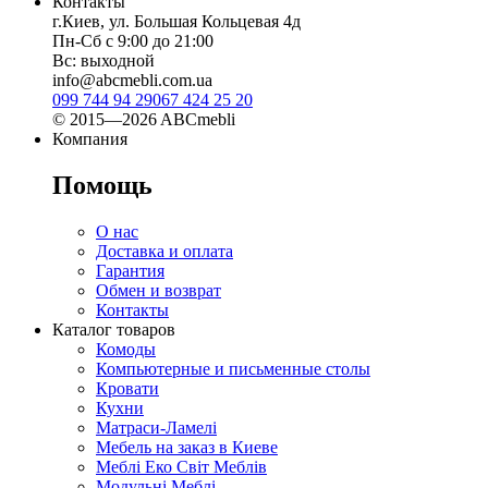
Контакты
г.Киев, ул. Большая Кольцевая 4д
Пн-Сб с 9:00 до 21:00
Вс: выходной
info@abcmebli.com.ua
099 744 94 29
067 424 25 20
© 2015—2026 ABCmebli
Компания
Помощь
О нас
Доставка и оплата
Гарантия
Обмен и возврат
Контакты
Каталог товаров
Комоды
Компьютерные и письменные столы
Кровати
Кухни
Матраси-Ламелі
Мебель на заказ в Киеве
Меблі Еко Світ Меблів
Модульні Меблі