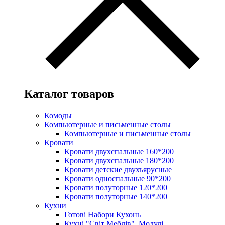
Каталог товаров
Комоды
Компьютерные и письменные столы
Компьютерные и письменные столы
Кровати
Кровати двухспальные 160*200
Кровати двухспальные 180*200
Кровати детские двухъярусные
Кровати односпальные 90*200
Кровати полуторные 120*200
Кровати полуторные 140*200
Кухни
Готові Набори Кухонь
Кухні "Світ Меблів". Модулі