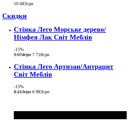
10 683
грн
Скидки
Стінка Лего Морське дерево/
Німфея Лак Світ Меблів
-15%
9 074
грн
7 718
грн
Стінка Лего Артизан/Антрацит
Світ Меблів
-15%
8 213
грн
6 983
грн