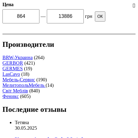
Цена
—
грн
ОК
Производители
BRW-Украина
(264)
GERBOR
(421)
GERMES
(19)
LasCavo
(18)
Мебель-Сервис
(190)
МелитопольМебель
(14)
Світ Меблів
(840)
Феникс
(605)
Последние отзывы
Тетяна
30.05.2025