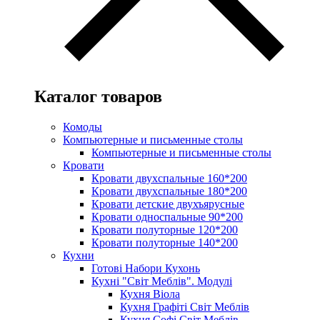
Каталог товаров
Комоды
Компьютерные и письменные столы
Компьютерные и письменные столы
Кровати
Кровати двухспальные 160*200
Кровати двухспальные 180*200
Кровати детские двухъярусные
Кровати односпальные 90*200
Кровати полуторные 120*200
Кровати полуторные 140*200
Кухни
Готові Набори Кухонь
Кухні "Світ Меблів". Модулі
Кухня Віола
Кухня Графіті Світ Меблів
Кухня Софі Світ Меблів