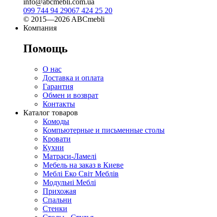
info@abcmebli.com.ua
099 744 94 29
067 424 25 20
© 2015—2026 ABCmebli
Компания
Помощь
О нас
Доставка и оплата
Гарантия
Обмен и возврат
Контакты
Каталог товаров
Комоды
Компьютерные и письменные столы
Кровати
Кухни
Матраси-Ламелі
Мебель на заказ в Киеве
Меблі Еко Світ Меблів
Модульні Меблі
Прихожая
Спальни
Стенки