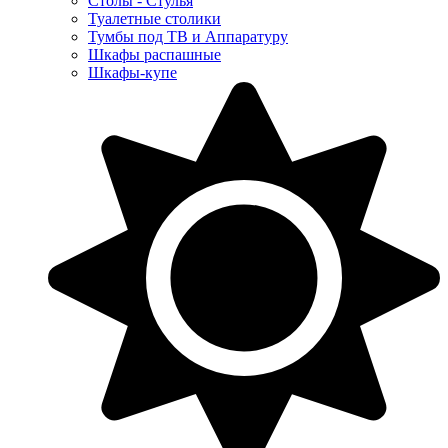
Столы - Стулья
Туалетные столики
Тумбы под ТВ и Аппаратуру
Шкафы распашные
Шкафы-купе