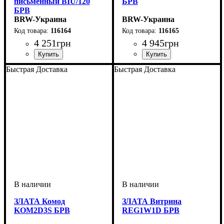
письменный BIU/120
БРВ
БРВ
BRW-Украина
BRW-Украина
116164
116165
4 251
грн
4 945
грн
ширина, мм
высота, мм
глубина, мм
: 760
: 1200
: 600
ширина, мм
высота, мм
глубина, мм
: 860
: 950
: 410
Быстрая Доставка
Быстрая Доставка
ЗЛАТА Комод
ЗЛАТА Витрина
KOM2D3S БРВ
REG1W1D БРВ