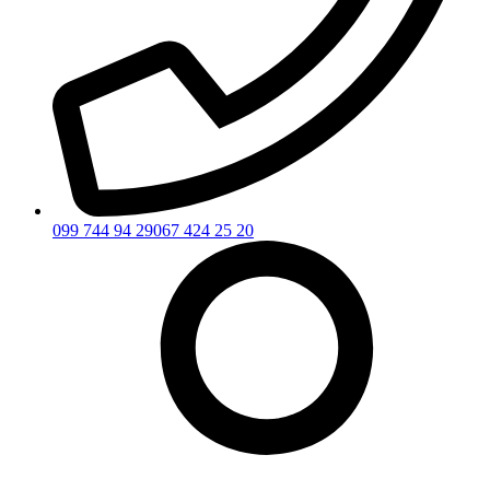
099 744 94 29
067 424 25 20