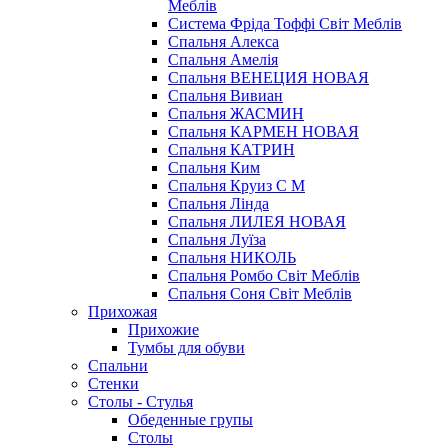
Меблів
Система Фріда Тоффі Світ Меблів
Спальня Алекса
Спальня Амелія
Спальня ВЕНЕЦИЯ НОВАЯ
Спальня Вивиан
Спальня ЖАСМИН
Спальня КАРМЕН НОВАЯ
Спальня КАТРИН
Спальня Ким
Спальня Круиз С М
Спальня Лінда
Спальня ЛИЛЕЯ НОВАЯ
Спальня Луїза
Спальня НИКОЛЬ
Спальня Ромбо Світ Меблів
Спальня Соня Світ Меблів
Прихожая
Прихожие
Тумбы для обуви
Спальни
Стенки
Столы - Стулья
Обеденные групы
Столы