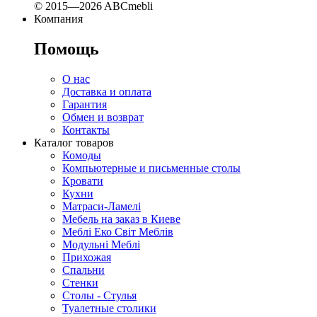
© 2015—2026 ABCmebli
Компания
Помощь
О нас
Доставка и оплата
Гарантия
Обмен и возврат
Контакты
Каталог товаров
Комоды
Компьютерные и письменные столы
Кровати
Кухни
Матраси-Ламелі
Мебель на заказ в Киеве
Меблі Еко Світ Меблів
Модульні Меблі
Прихожая
Спальни
Стенки
Столы - Стулья
Туалетные столики