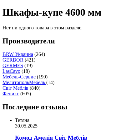
Шкафы-купе 4600 мм
Нет ни одного товара в этом разделе.
Производители
BRW-Украина
(264)
GERBOR
(421)
GERMES
(19)
LasCavo
(18)
Мебель-Сервис
(190)
МелитопольМебель
(14)
Світ Меблів
(840)
Феникс
(605)
Последние отзывы
Тетяна
30.05.2025
Комод Амелія Світ Меблів