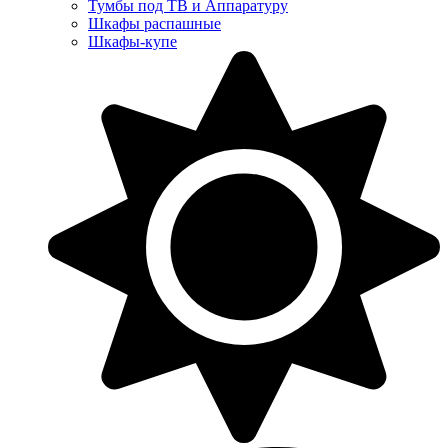
Тумбы под ТВ и Аппаратуру
Шкафы распашные
Шкафы-купе