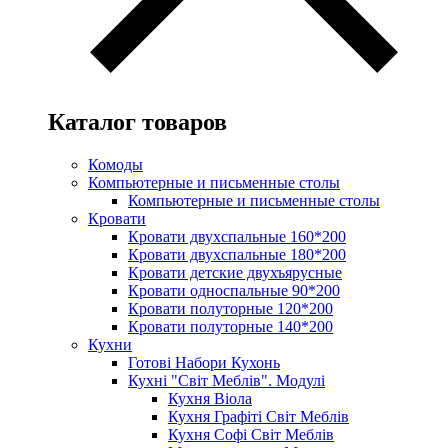
Каталог товаров
Комоды
Компьютерные и письменные столы
Компьютерные и письменные столы
Кровати
Кровати двухспальные 160*200
Кровати двухспальные 180*200
Кровати детские двухъярусные
Кровати односпальные 90*200
Кровати полуторные 120*200
Кровати полуторные 140*200
Кухни
Готові Набори Кухонь
Кухні "Світ Меблів". Модулі
Кухня Віола
Кухня Графіті Світ Меблів
Кухня Софі Світ Меблів