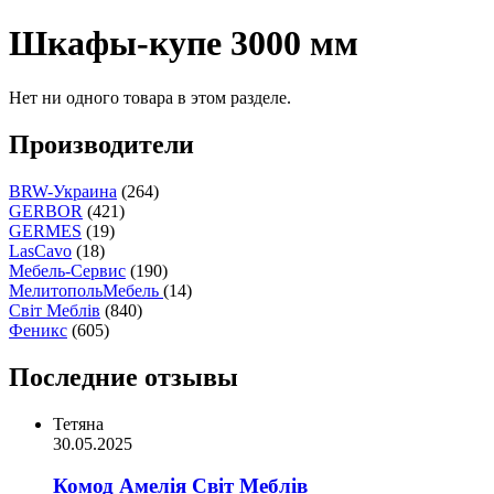
Шкафы-купе 3000 мм
Нет ни одного товара в этом разделе.
Производители
BRW-Украина
(264)
GERBOR
(421)
GERMES
(19)
LasCavo
(18)
Мебель-Сервис
(190)
МелитопольМебель
(14)
Світ Меблів
(840)
Феникс
(605)
Последние отзывы
Тетяна
30.05.2025
Комод Амелія Світ Меблів