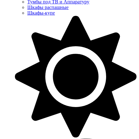
Тумбы под ТВ и Аппаратуру
Шкафы распашные
Шкафы-купе