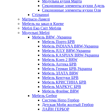
Модульна кухня Марта
Секционные элементы кухни Адель
Секционные элементы кухни Оля
Стільниці
Матраси-Ламелі
Мебель на заказ в Киеве
Меблі Еко Світ Меблів
Модульні Меблі
Мебель BRW -Украина
Мебель Порто БРВ
Мебель INDIANA BRW-Украина
Мебель JULY BRW-Украина
Мебель KASPIAN BRW-Украина
Мебель Koen 2 BRW
Мебель Ацтека БРВ
Мебель Герман БРВ-Украина
Мебель ЗЛАТА BRW
Мебель Кентуки БРВ
Мебель КРИСТИНА БРВ
Мебель МАРКУС БРВ
Мебель Флеймс BRW
Мебель Gerbor
Cистема Непо Гербор
Детская Моби жолтый Гербор
ЛАЙН ГЕРБОР