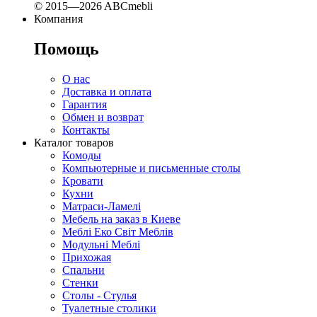
© 2015—2026 ABCmebli
Компания
Помощь
О нас
Доставка и оплата
Гарантия
Обмен и возврат
Контакты
Каталог товаров
Комоды
Компьютерные и письменные столы
Кровати
Кухни
Матраси-Ламелі
Мебель на заказ в Киеве
Меблі Еко Світ Меблів
Модульні Меблі
Прихожая
Спальни
Стенки
Столы - Стулья
Туалетные столики