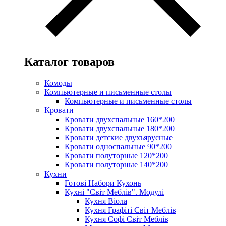
Каталог товаров
Комоды
Компьютерные и письменные столы
Компьютерные и письменные столы
Кровати
Кровати двухспальные 160*200
Кровати двухспальные 180*200
Кровати детские двухъярусные
Кровати односпальные 90*200
Кровати полуторные 120*200
Кровати полуторные 140*200
Кухни
Готові Набори Кухонь
Кухні "Світ Меблів". Модулі
Кухня Віола
Кухня Графіті Світ Меблів
Кухня Софі Світ Меблів