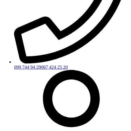
099 744 94 29
067 424 25 20