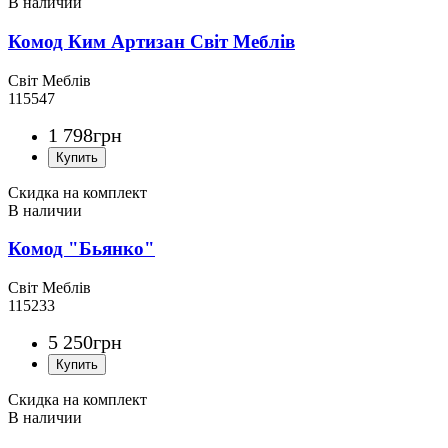
Комод Ким Артизан Світ Меблів
Світ Меблів
115547
1 798
грн
Скидка на комплект
Комод "Бьянко"
Світ Меблів
115233
5 250
грн
Скидка на комплект