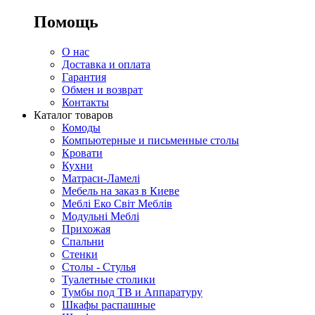
Помощь
О нас
Доставка и оплата
Гарантия
Обмен и возврат
Контакты
Каталог товаров
Комоды
Компьютерные и письменные столы
Кровати
Кухни
Матраси-Ламелі
Мебель на заказ в Киеве
Меблі Еко Світ Меблів
Модульні Меблі
Прихожая
Спальни
Стенки
Столы - Стулья
Туалетные столики
Тумбы под ТВ и Аппаратуру
Шкафы распашные