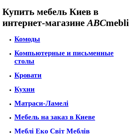
Купить мебель Киев в
интернет-магазине
A
BC
mebli
Комоды
Компьютерные и письменные
столы
Кровати
Кухни
Матраси-Ламелі
Мебель на заказ в Киеве
Меблі Еко Світ Меблів