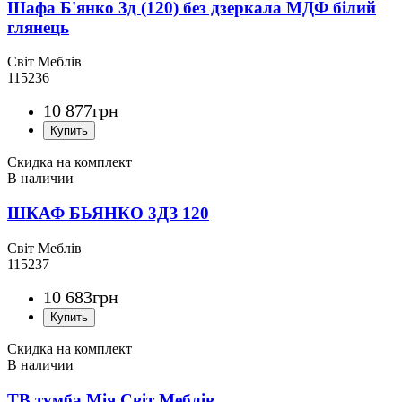
Шафа Б'янко 3д (120) без дзеркала МДФ білий
глянець
Світ Меблів
115236
10 877
грн
Скидка на комплект
ШКАФ БЬЯНКО 3ДЗ 120
Світ Меблів
115237
10 683
грн
Скидка на комплект
ТВ тумба Мія Світ Меблів