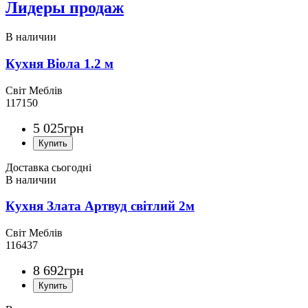
Лидеры продаж
Кухня Віола 1.2 м
Світ Меблів
117150
5 025
грн
Доставка сьогодні
Кухня Злата Артвуд світлий 2м
Світ Меблів
116437
8 692
грн