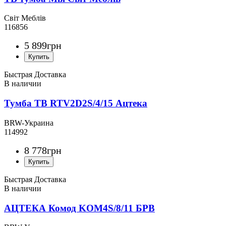
Світ Меблів
116856
5 899
грн
Быстрая Доставка
Тумба ТВ RTV2D2S/4/15 Ацтека
BRW-Украина
114992
8 778
грн
Быстрая Доставка
АЦТЕКА Комод KOM4S/8/11 БРВ