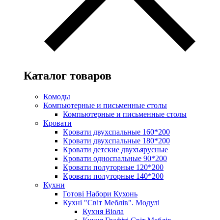
Каталог товаров
Комоды
Компьютерные и письменные столы
Компьютерные и письменные столы
Кровати
Кровати двухспальные 160*200
Кровати двухспальные 180*200
Кровати детские двухъярусные
Кровати односпальные 90*200
Кровати полуторные 120*200
Кровати полуторные 140*200
Кухни
Готові Набори Кухонь
Кухні "Світ Меблів". Модулі
Кухня Віола