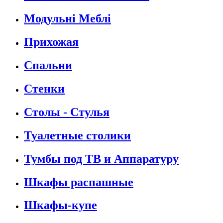
Модульні Меблі
Прихожая
Спальни
Стенки
Столы - Стулья
Туалетные столики
Тумбы под ТВ и Аппаратуру
Шкафы распашные
Шкафы-купе