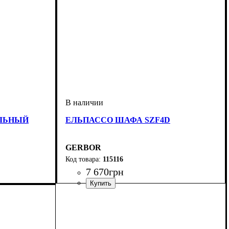
ЛЬНЫЙ
ЕЛЬПАССО ШАФА SZF4D
GERBOR
115116
7 670
грн