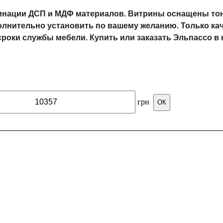
бинации ДСП и МДФ материалов. Витрины оснащены то
лнительно установить по вашему желанию. Только качес
ки службы мебели. Купить или заказать Эльпассо в к
грн
ОК