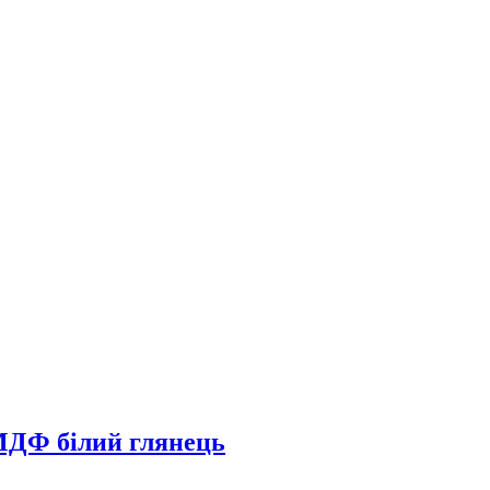
 МДФ білий глянець