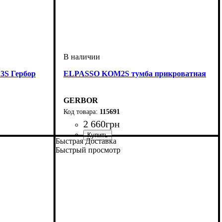
S Гербор
ELPASSO KOM2S тумба прикроватная
GERBOR
115691
2 660
грн
Быстрая Доставка
Быстрый просмотр