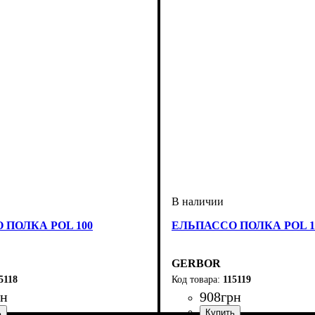
 ПОЛКА POL 100
ЕЛЬПАССО ПОЛКА POL 1
GERBOR
5118
115119
рн
908
грн