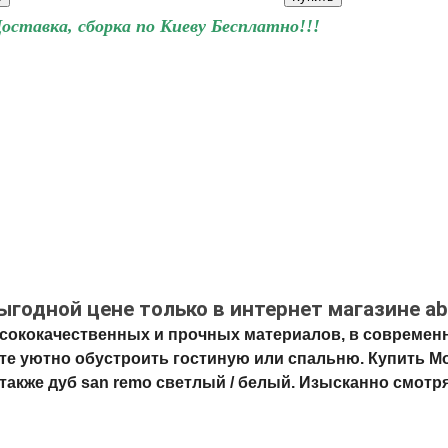
Доставка, сборка по Киеву Бесплатно!!!
ыгодной цене только в интернет магазине ab
высококачественных и прочных материалов, в современ
е уютно обустроить гостиную или спальню. Купить Мо
также дуб san remo светлый / белый. Изысканно смотря