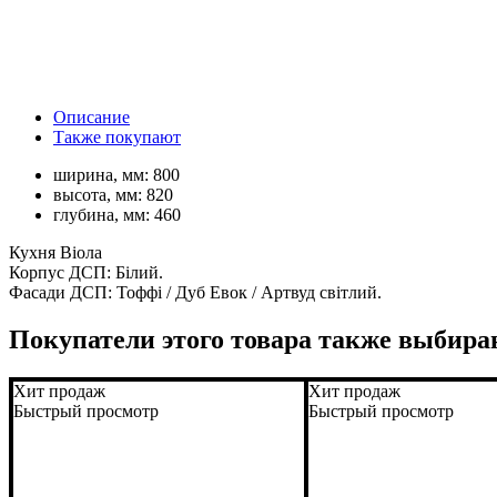
Описание
Также покупают
ширина, мм:
800
высота, мм:
820
глубина, мм:
460
Кухня Віола
Корпус ДСП: Білий.
Фасади ДСП: Тоффі / Дуб Евок / Артвуд світлий.
Покупатели этого товара также выбира
Хит продаж
Хит продаж
Быстрый просмотр
Быстрый просмотр