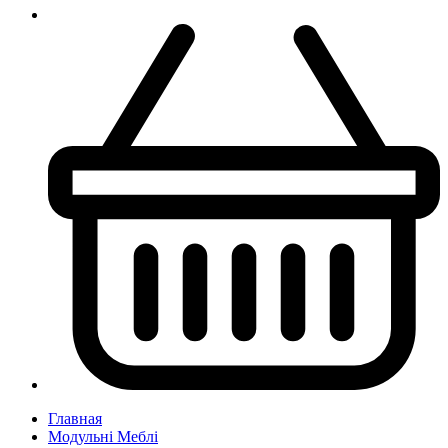
Главная
Модульні Меблі