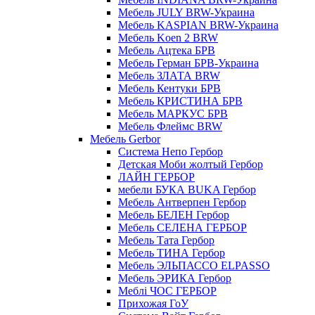
Мебель JULY BRW-Украина
Мебель KASPIAN BRW-Украина
Мебель Koen 2 BRW
Мебель Ацтека БРВ
Мебель Герман БРВ-Украина
Мебель ЗЛАТА BRW
Мебель Кентуки БРВ
Мебель КРИСТИНА БРВ
Мебель МАРКУС БРВ
Мебель Флеймс BRW
Мебель Gerbor
Cистема Непо Гербор
Детская Моби жолтый Гербор
ЛАЙН ГЕРБОР
мебели БУКА BUKA Гербор
Мебель Антверпен Гербор
Мебель БЕЛЕН Гербор
Мебель СЕЛЕНА ГЕРБОР
Мебель Тата Гербор
Мебель ТИНА Гербор
Мебель ЭЛЬПАССО ELPASSO
Мебель ЭРИКА Гербор
Меблі ЧОС ГЕРБОР
Прихожая ГоУ