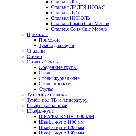
Спальня Лінда
Спальня ЛИЛЕЯ НОВАЯ
Спальня Луїза
Спальня НИКОЛЬ
Спальня Ромбо Світ Меблів
Спальня Соня Світ Меблів
Прихожая
Прихожие
Тумбы для обуви
Спальни
Стенки
Столы - Стулья
Обеденные групы
Столы
Столы журнальные
Столы-книжки
Стулья
Туалетные столики
Тумбы под ТВ и Аппаратуру
Шкафы распашные
Шкафы-купе
ШКАФЫ-КУПЕ 1000 ММ
Шкафы-купе 1100 мм
Шкафы-купе 1200 мм
Шкафы-купе 1300 мм