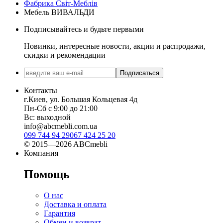
Фабрика Світ-Меблів
Мебель ВИВАЛЬДИ
Подписывайтесь и будьте первыми
Новинки, интересные новости, акции и распродажи,
скидки и рекомендации
Подписаться
Контакты
г.Киев, ул. Большая Кольцевая 4д
Пн-Сб с 9:00 до 21:00
Вс: выходной
info@abcmebli.com.ua
099 744 94 29
067 424 25 20
© 2015—2026 ABCmebli
Компания
Помощь
О нас
Доставка и оплата
Гарантия
Обмен и возврат