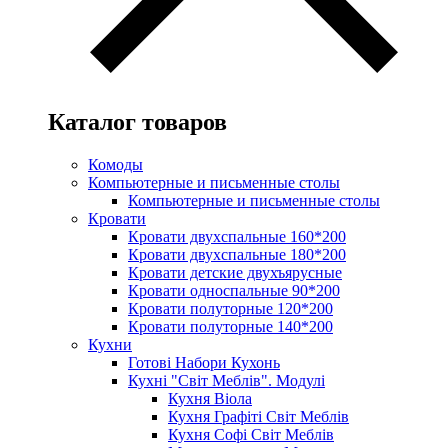
Каталог товаров
Комоды
Компьютерные и письменные столы
Компьютерные и письменные столы
Кровати
Кровати двухспальные 160*200
Кровати двухспальные 180*200
Кровати детские двухъярусные
Кровати односпальные 90*200
Кровати полуторные 120*200
Кровати полуторные 140*200
Кухни
Готові Набори Кухонь
Кухні "Світ Меблів". Модулі
Кухня Віола
Кухня Графіті Світ Меблів
Кухня Софі Світ Меблів