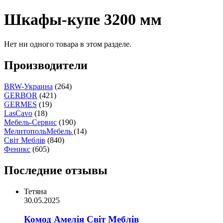
Шкафы-купе 3200 мм
Нет ни одного товара в этом разделе.
Производители
BRW-Украина
(264)
GERBOR
(421)
GERMES
(19)
LasCavo
(18)
Мебель-Сервис
(190)
МелитопольМебель
(14)
Світ Меблів
(840)
Феникс
(605)
Последние отзывы
Тетяна
30.05.2025
Комод Амелія Світ Меблів