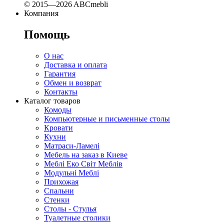
© 2015—2026 ABCmebli
Компания
Помощь
О нас
Доставка и оплата
Гарантия
Обмен и возврат
Контакты
Каталог товаров
Комоды
Компьютерные и письменные столы
Кровати
Кухни
Матраси-Ламелі
Мебель на заказ в Киеве
Меблі Еко Світ Меблів
Модульні Меблі
Прихожая
Спальни
Стенки
Столы - Стулья
Туалетные столики