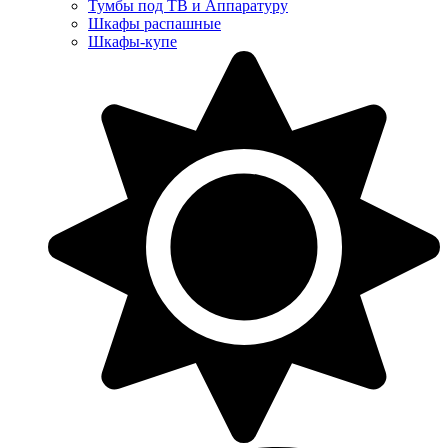
Тумбы под ТВ и Аппаратуру
Шкафы распашные
Шкафы-купе