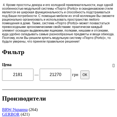
4.
Кроме простоты декора и его холодной привлекательности, еще одной
особенностью модульной системы «Порто (Porto)» в скандинавском стиле
является ее широкая функциональность и способность подстраиваться
под Ваши потребности. С помощью мебели из этой коллекции Вы сможете
рационально организовать и использовать пространство любого
помещения в доме. Также, система «Порто (Porto)» может похвастаться
превосходными эргономическими свойствами: практически каждый
элемент оснащен выдвижными ящиками, полками, нишами и отсеками,
куда удобно складывать самые разнообразные предметы и вещи обихода.
Поэтому, если Вы решили купить модульную систему «Порто (Porto)», то
будьте уверены, что приняли правильное решение!
Фильтр
Цена
—
грн
ОК
Производители
BRW-Украина
(264)
GERBOR
(421)