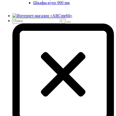
Шкафы-купе 900 мм