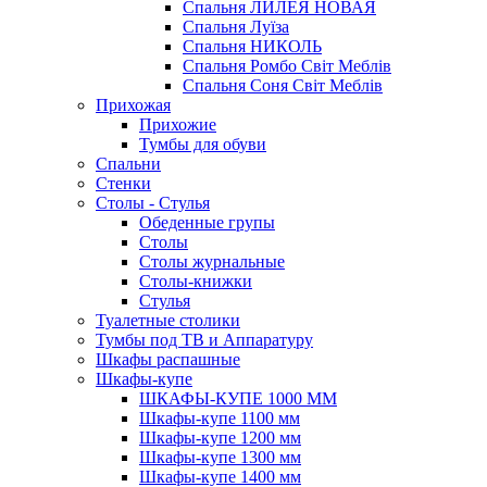
Спальня ЛИЛЕЯ НОВАЯ
Спальня Луїза
Спальня НИКОЛЬ
Спальня Ромбо Світ Меблів
Спальня Соня Світ Меблів
Прихожая
Прихожие
Тумбы для обуви
Спальни
Стенки
Столы - Стулья
Обеденные групы
Столы
Столы журнальные
Столы-книжки
Стулья
Туалетные столики
Тумбы под ТВ и Аппаратуру
Шкафы распашные
Шкафы-купе
ШКАФЫ-КУПЕ 1000 ММ
Шкафы-купе 1100 мм
Шкафы-купе 1200 мм
Шкафы-купе 1300 мм
Шкафы-купе 1400 мм