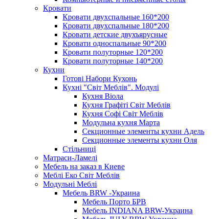
Кровати
Кровати двухспальные 160*200
Кровати двухспальные 180*200
Кровати детские двухъярусные
Кровати односпальные 90*200
Кровати полуторные 120*200
Кровати полуторные 140*200
Кухни
Готові Набори Кухонь
Кухні "Світ Меблів". Модулі
Кухня Віола
Кухня Графіті Світ Меблів
Кухня Софі Світ Меблів
Модульна кухня Марта
Секционные элементы кухни Адель
Секционные элементы кухни Оля
Стільниці
Матраси-Ламелі
Мебель на заказ в Киеве
Меблі Еко Світ Меблів
Модульні Меблі
Мебель BRW -Украина
Мебель Порто БРВ
Мебель INDIANA BRW-Украина