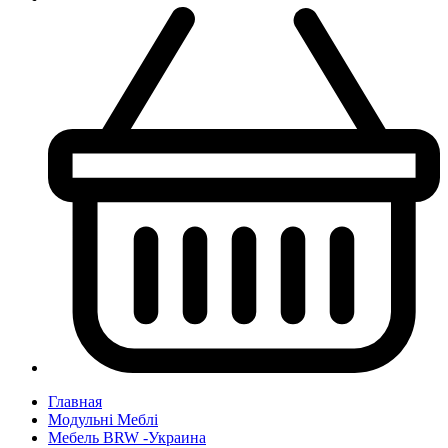
Главная
Модульні Меблі
Мебель BRW -Украина