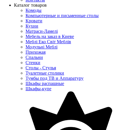
Каталог товаров
Комоды
Компьютерные и письменные столы
Кровати
Кухни
Матраси-Ламелі
Мебель на заказ в Киеве
Меблі Еко Світ Меблів
Модульні Меблі
Прихожая
Спальни
Стенки
Столы - Стулья
Туалетные столики
Тумбы под ТВ и Аппаратуру
Шкафы распашные
Шкафы-купе