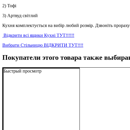
2) Тофі
3) Артвуд світлий
Кухня комплектується на вибір любий розмір. Дзвоніть прорах
Відкрити всі ящики Кухні ТУТ!!!!!!
Вибрати Стільницю ВІДКРИТИ ТУТ!!!!
Покупатели этого товара также выбира
Быстрый просмотр