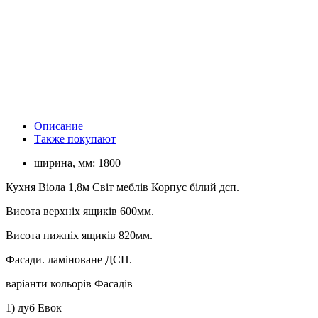
Описание
Также покупают
ширина, мм:
1800
Кухня Віола 1,8м Світ меблів Корпус білий дсп.
Висота верхніх ящиків 600мм.
Висота нижніх ящиків 820мм.
Фасади. ламіноване ДСП.
варіанти кольорів Фасадів
1) дуб Евок