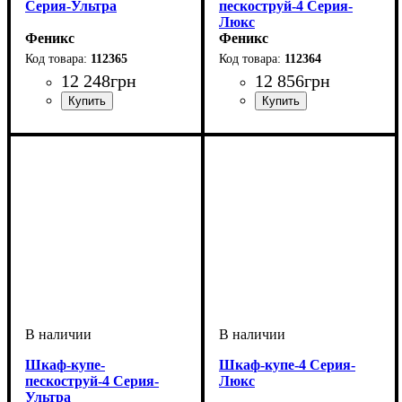
Серия-Ультра
пескоструй-4 Серия-
Люкс
Феникс
Феникс
112365
112364
12 248
грн
12 856
грн
Шкаф-купе-
Шкаф-купе-4 Серия-
пескоструй-4 Серия-
Люкс
Ультра