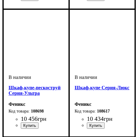
Шкаф-купе-пескоструй
Шкаф-купе Cерия-Люкс
Серия-Ультра
Феникс
Феникс
108698
108617
10 456
грн
10 434
грн