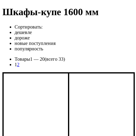
Шкафы-купе 1600 мм
Сортировать:
дешевле
дороже
новые поступления
популярность
Товары
1 —
20
(всего 33)
1
2