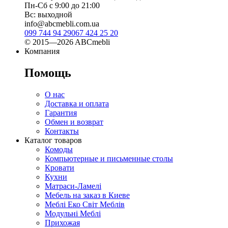
Пн-Сб с 9:00 до 21:00
Вс: выходной
info@abcmebli.com.ua
099 744 94 29
067 424 25 20
© 2015—2026 ABCmebli
Компания
Помощь
О нас
Доставка и оплата
Гарантия
Обмен и возврат
Контакты
Каталог товаров
Комоды
Компьютерные и письменные столы
Кровати
Кухни
Матраси-Ламелі
Мебель на заказ в Киеве
Меблі Еко Світ Меблів
Модульні Меблі
Прихожая