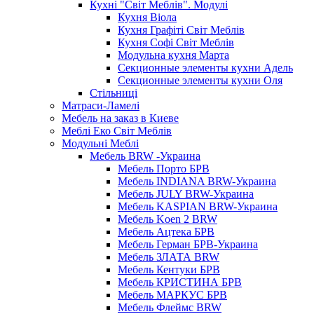
Кухні "Світ Меблів". Модулі
Кухня Віола
Кухня Графіті Світ Меблів
Кухня Софі Світ Меблів
Модульна кухня Марта
Секционные элементы кухни Адель
Секционные элементы кухни Оля
Стільниці
Матраси-Ламелі
Мебель на заказ в Киеве
Меблі Еко Світ Меблів
Модульні Меблі
Мебель BRW -Украина
Мебель Порто БРВ
Мебель INDIANA BRW-Украина
Мебель JULY BRW-Украина
Мебель KASPIAN BRW-Украина
Мебель Koen 2 BRW
Мебель Ацтека БРВ
Мебель Герман БРВ-Украина
Мебель ЗЛАТА BRW
Мебель Кентуки БРВ
Мебель КРИСТИНА БРВ
Мебель МАРКУС БРВ
Мебель Флеймс BRW