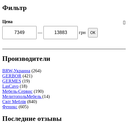
Фильтр
Цена
—
грн
ОК
Производители
BRW-Украина
(264)
GERBOR
(421)
GERMES
(19)
LasCavo
(18)
Мебель-Сервис
(190)
МелитопольМебель
(14)
Світ Меблів
(840)
Феникс
(605)
Последние отзывы