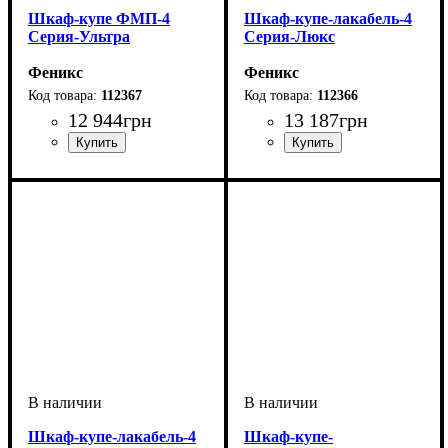
Шкаф-купе ФМП-4
Шкаф-купе-лакабель-4
Серия-Ультра
Серия-Люкс
Феникс
Феникс
112367
112366
12 944
грн
13 187
грн
Шкаф-купе-лакабель-4
Шкаф-купе-