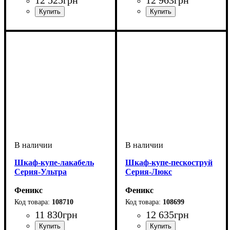
Шкаф-купе-лакабель
Шкаф-купе-пескоструй
Серия-Ультра
Серия-Люкс
Феникс
Феникс
108710
108699
11 830
грн
12 635
грн