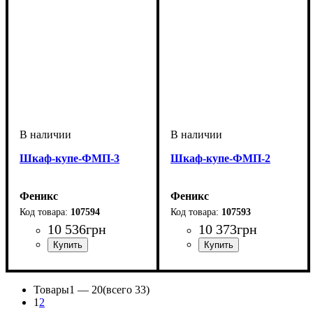
Шкаф-купе-ФМП-3
Шкаф-купе-ФМП-2
Феникс
Феникс
107594
107593
10 536
грн
10 373
грн
Товары
1 —
20
(всего 33)
1
2