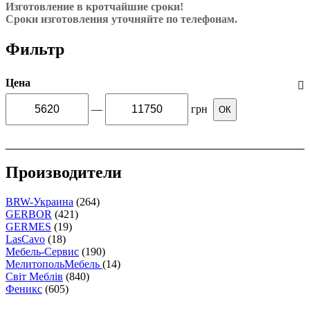
Изготовление в кротчайшие сроки!
Сроки изготовления уточняйте по телефонам.
Фильтр
Цена
—
грн
ОК
Производители
BRW-Украина
(264)
GERBOR
(421)
GERMES
(19)
LasCavo
(18)
Мебель-Сервис
(190)
МелитопольМебель
(14)
Світ Меблів
(840)
Феникс
(605)