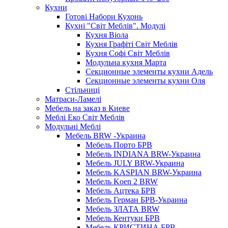
Кухни
Готові Набори Кухонь
Кухні "Світ Меблів". Модулі
Кухня Віола
Кухня Графіті Світ Меблів
Кухня Софі Світ Меблів
Модульна кухня Марта
Секционные элементы кухни Адель
Секционные элементы кухни Оля
Стільниці
Матраси-Ламелі
Мебель на заказ в Киеве
Меблі Еко Світ Меблів
Модульні Меблі
Мебель BRW -Украина
Мебель Порто БРВ
Мебель INDIANA BRW-Украина
Мебель JULY BRW-Украина
Мебель KASPIAN BRW-Украина
Мебель Koen 2 BRW
Мебель Ацтека БРВ
Мебель Герман БРВ-Украина
Мебель ЗЛАТА BRW
Мебель Кентуки БРВ
Мебель КРИСТИНА БРВ