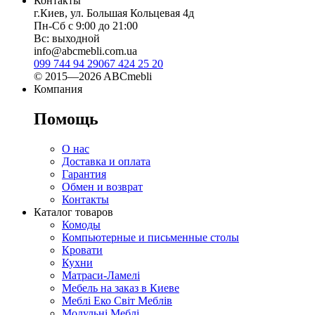
Контакты
г.Киев, ул. Большая Кольцевая 4д
Пн-Сб с 9:00 до 21:00
Вс: выходной
info@abcmebli.com.ua
099 744 94 29
067 424 25 20
© 2015—2026 ABCmebli
Компания
Помощь
О нас
Доставка и оплата
Гарантия
Обмен и возврат
Контакты
Каталог товаров
Комоды
Компьютерные и письменные столы
Кровати
Кухни
Матраси-Ламелі
Мебель на заказ в Киеве
Меблі Еко Світ Меблів
Модульні Меблі