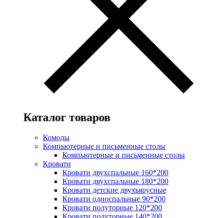
Каталог товаров
Комоды
Компьютерные и письменные столы
Компьютерные и письменные столы
Кровати
Кровати двухспальные 160*200
Кровати двухспальные 180*200
Кровати детские двухъярусные
Кровати односпальные 90*200
Кровати полуторные 120*200
Кровати полуторные 140*200