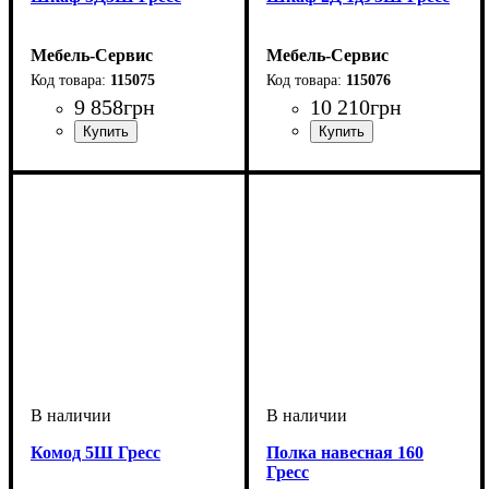
Мебель-Сервис
Мебель-Сервис
115075
115076
9 858
грн
10 210
грн
Комод 5Ш Гресс
Полка навесная 160
Гресс