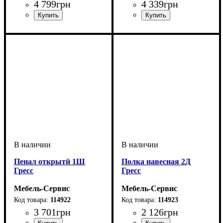
4 799
грн
4 339
грн
Пенал открытй 1Ш
Полка навесная 2Д
Гресс
Гресс
Мебель-Сервис
Мебель-Сервис
114922
114923
3 701
грн
2 126
грн