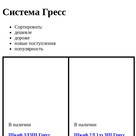
Система Гресс
Сортировать:
дешевле
дороже
новые поступления
популярность
Шкаф 3Д3Ш Гресс
Шкаф 2Д 1дз 3Ш Гресс