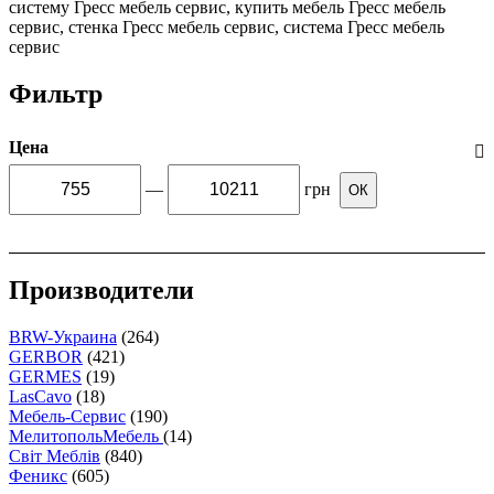
систему Гресс мебель сервис, купить мебель Гресс мебель
сервис, стенка Гресс мебель сервис, система Гресс мебель
сервис
Фильтр
Цена
—
грн
ОК
Производители
BRW-Украина
(264)
GERBOR
(421)
GERMES
(19)
LasCavo
(18)
Мебель-Сервис
(190)
МелитопольМебель
(14)
Світ Меблів
(840)
Феникс
(605)