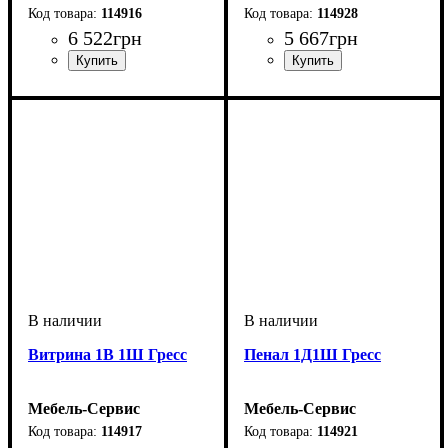
114916
114928
6 522
грн
5 667
грн
Витрина 1В 1Ш Гресс
Пенал 1Д1Ш Гресс
Мебель-Сервис
Мебель-Сервис
114917
114921