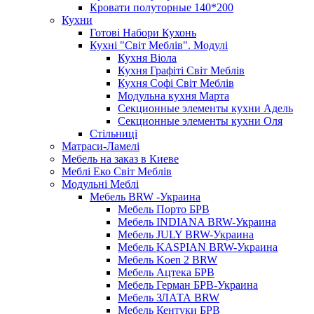
Кровати полуторные 140*200
Кухни
Готові Набори Кухонь
Кухні "Світ Меблів". Модулі
Кухня Віола
Кухня Графіті Світ Меблів
Кухня Софі Світ Меблів
Модульна кухня Марта
Секционные элементы кухни Адель
Секционные элементы кухни Оля
Стільниці
Матраси-Ламелі
Мебель на заказ в Киеве
Меблі Еко Світ Меблів
Модульні Меблі
Мебель BRW -Украина
Мебель Порто БРВ
Мебель INDIANA BRW-Украина
Мебель JULY BRW-Украина
Мебель KASPIAN BRW-Украина
Мебель Koen 2 BRW
Мебель Ацтека БРВ
Мебель Герман БРВ-Украина
Мебель ЗЛАТА BRW
Мебель Кентуки БРВ