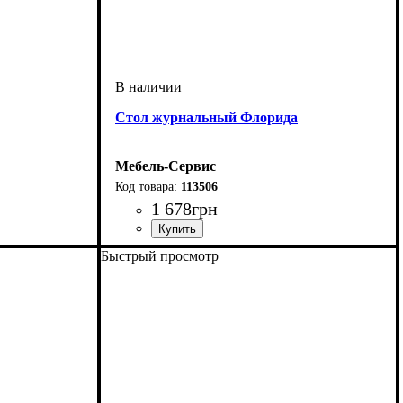
Стол журнальный Флорида
Мебель-Сервис
113506
1 678
грн
Быстрый просмотр