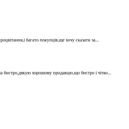
оцвітання,і багато покупців,ще хочу сказати за...
а бистро,дякую хорошому продавцю,що бистро і чітко...