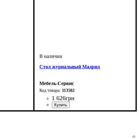
Стол журнальный Мадрид
Мебель-Сервис
113502
1 626
грн