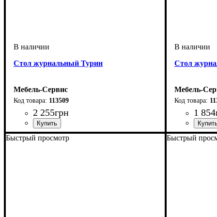
Стол журнальный Турин
Стол журн
Мебель-Сервис
Мебель-Сер
113509
11
2 255
грн
1 854
Быстрый просмотр
Быстрый прос