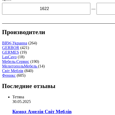
—
Производители
BRW-Украина
(264)
GERBOR
(421)
GERMES
(19)
LasCavo
(18)
Мебель-Сервис
(190)
МелитопольМебель
(14)
Світ Меблів
(840)
Феникс
(605)
Последние отзывы
Тетяна
30.05.2025
Комод Амелія Світ Меблів