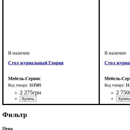
Стол журнальный Глория
Стол журна
Мебель-Сервис
Мебель-Сер
113505
11
2 275
грн
2 750
Фильтр
Цена