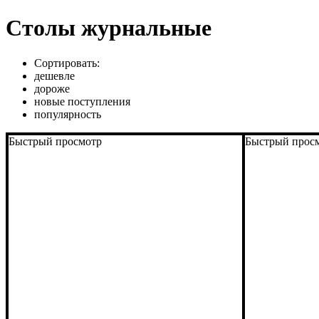
Столы журнальные
Сортировать:
дешевле
дороже
новые поступления
популярность
Быстрый просмотр
Быстрый прос