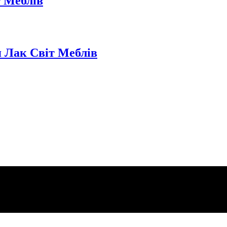
т Меблів
 Лак Світ Меблів