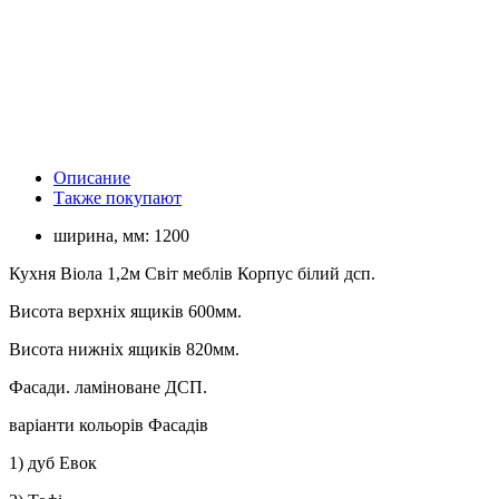
Описание
Также покупают
ширина, мм:
1200
Кухня Віола 1,2м Світ меблів Корпус білий дсп.
Висота верхніх ящиків 600мм.
Висота нижніх ящиків 820мм.
Фасади. ламіноване ДСП.
варіанти кольорів Фасадів
1) дуб Евок