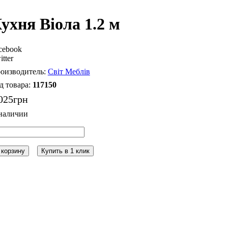
ухня Віола 1.2 м
cebook
itter
Світ Меблів
117150
025
грн
 корзину
Купить в 1 клик