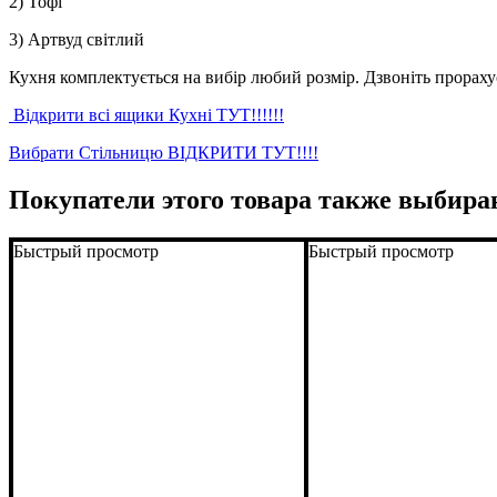
2) Тофі
3) Артвуд світлий
Кухня комплектується на вибір любий розмір. Дзвоніть прорах
Відкрити всі ящики Кухні ТУТ!!!!!!
Вибрати Стільницю ВІДКРИТИ ТУТ!!!!
Покупатели этого товара также выбира
Быстрый просмотр
Быстрый просмотр