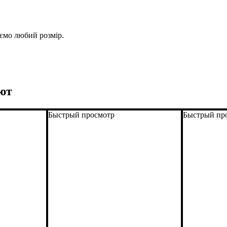
уємо любий розмір.
ют
Быстрый просмотр
Быстрый пр