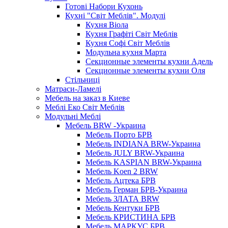
Готові Набори Кухонь
Кухні "Світ Меблів". Модулі
Кухня Віола
Кухня Графіті Світ Меблів
Кухня Софі Світ Меблів
Модульна кухня Марта
Секционные элементы кухни Адель
Секционные элементы кухни Оля
Стільниці
Матраси-Ламелі
Мебель на заказ в Киеве
Меблі Еко Світ Меблів
Модульні Меблі
Мебель BRW -Украина
Мебель Порто БРВ
Мебель INDIANA BRW-Украина
Мебель JULY BRW-Украина
Мебель KASPIAN BRW-Украина
Мебель Koen 2 BRW
Мебель Ацтека БРВ
Мебель Герман БРВ-Украина
Мебель ЗЛАТА BRW
Мебель Кентуки БРВ
Мебель КРИСТИНА БРВ
Мебель МАРКУС БРВ