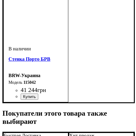
Стенка Порто БРВ
BRW-Украина
115042
41 244
грн
Покупатели этого товара также
выбирают
Быстрая Доставка
Хит продаж