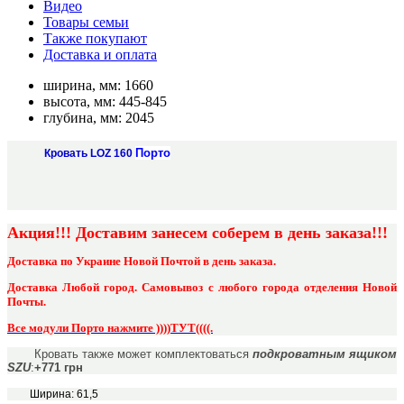
Видео
Товары семьи
Также покупают
Доставка и оплата
ширина, мм:
1660
высота, мм:
445-845
глубина, мм:
2045
Порто
Кровать LOZ 160
Акция!!! Доставим занесем соберем
в день заказа!!!
Доставка по Украине Новой Почтой в день заказа.
Доставка Любой город. Самовывоз с любого города отделения Новой
Почты.
Все модули Порто нажмите ))))ТУТ((((.
Кровать также может комплектоваться
подкроватным ящиком
SZU
:
+771 грн
Ширина: 61,5