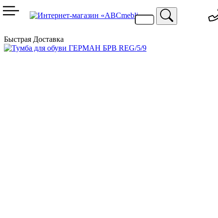
099 744 94 29
067 424 25 20
Быстрая Доставка