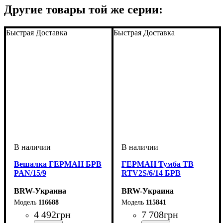
Другие товары той же серии:
Быстрая Доставка
Быстрая Доставка
Вешалка ГЕРМАН БРВ
ГЕРМАН Тумба ТВ
PAN/15/9
RTV2S/6/14 БРВ
BRW-Украина
BRW-Украина
116688
115841
4 492
грн
7 708
грн