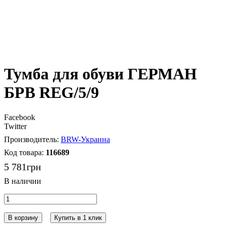
Тумба для обуви ГЕРМАН
БРВ REG/5/9
Facebook
Twitter
BRW-Украина
116689
5 781
грн
В корзину
Купить в 1 клик