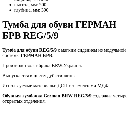
высота, мм:
500
глубина, мм:
390
Тумба для обуви ГЕРМАН
БРВ REG/5/9
Тумба для обуви REG/5/9
с мягким сидением из модульной
системы
ГЕРМАН БРВ
.
Производство: фабрика BRW-Украина.
Выпускается в цвете: дуб стирлинг.
Используемые материалы: ДСП с элементами МДФ.
Обувная тумбочка German BRW REG/5/9
содержит четыре
открытых отделения.