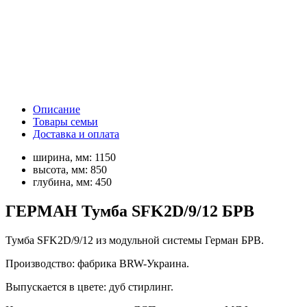
Описание
Товары семьи
Доставка и оплата
ширина, мм:
1150
высота, мм:
850
глубина, мм:
450
ГЕРМАН Тумба SFK2D/9/12 БРВ
Тумба SFK2D/9/12 из модульной системы Герман БРВ.
Производство: фабрика BRW-Украина.
Выпускается в цвете: дуб стирлинг.