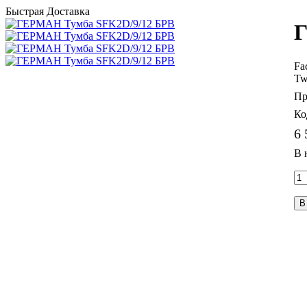
Быстрая Доставка
Г
Fa
Tw
6 
В