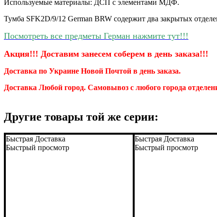
Используемые материалы: ДСП с элементами МДФ.
Тумба SFK2D/9/12 German BRW содержит два закрытых отделен
Посмотреть все предметы Герман нажмите тут!!!
Акция!!! Доставим занесем соберем
в день заказа!!!
Доставка по Украине Новой Почтой в день заказа.
Доставка Любой город. Самовывоз с любого города отделе
Другие товары той же серии:
Быстрая Доставка
Быстрая Доставка
Быстрый просмотр
Быстрый просмотр