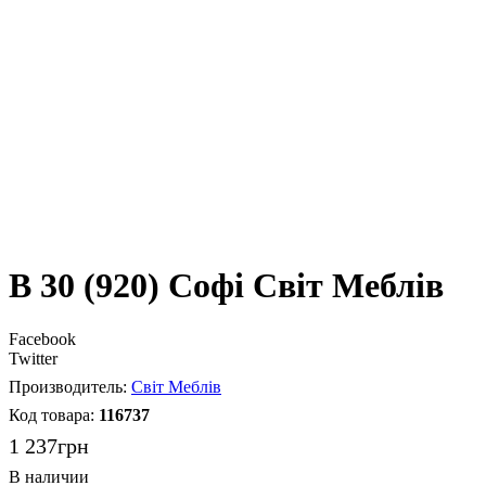
В 30 (920) Софі Світ Меблів
Facebook
Twitter
Світ Меблів
116737
1 237
грн