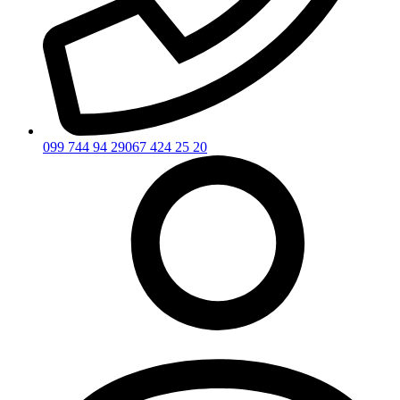
099 744 94 29
067 424 25 20