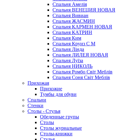
Спальня Амелія
Спальня ВЕНЕЦИЯ НОВАЯ
Спальня Вивиан
Спальня ЖАСМИН
Спальня КАРМЕН НОВАЯ
Спальня КАТРИН
Спальня Ким
Спальня Круиз С М
Спальня Лінда
Спальня ЛИЛЕЯ НОВАЯ
Спальня Луїза
Спальня НИКОЛЬ
Спальня Ромбо Світ Меблів
Спальня Соня Світ Меблів
Прихожая
Прихожие
Тумбы для обуви
Спальни
Стенки
Столы - Стулья
Обеденные групы
Столы
Столы журнальные
Столы-книжки
Стулья