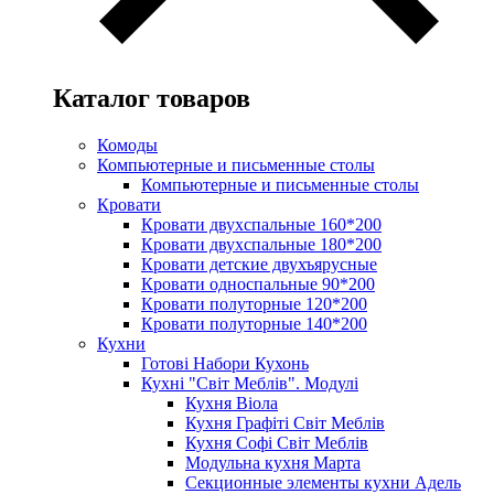
Каталог товаров
Комоды
Компьютерные и письменные столы
Компьютерные и письменные столы
Кровати
Кровати двухспальные 160*200
Кровати двухспальные 180*200
Кровати детские двухъярусные
Кровати односпальные 90*200
Кровати полуторные 120*200
Кровати полуторные 140*200
Кухни
Готові Набори Кухонь
Кухні "Світ Меблів". Модулі
Кухня Віола
Кухня Графіті Світ Меблів
Кухня Софі Світ Меблів
Модульна кухня Марта
Секционные элементы кухни Адель