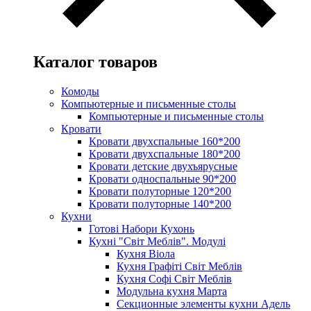
Каталог товаров
Комоды
Компьютерные и письменные столы
Компьютерные и письменные столы
Кровати
Кровати двухспальные 160*200
Кровати двухспальные 180*200
Кровати детские двухъярусные
Кровати односпальные 90*200
Кровати полуторные 120*200
Кровати полуторные 140*200
Кухни
Готові Набори Кухонь
Кухні "Світ Меблів". Модулі
Кухня Віола
Кухня Графіті Світ Меблів
Кухня Софі Світ Меблів
Модульна кухня Марта
Секционные элементы кухни Адель