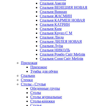
Спальня Амелія
Спальня ВЕНЕЦИЯ НОВАЯ
Спальня Вивиан
Спальня ЖАСМИН
Спальня КАРМЕН НОВАЯ
Спальня КАТРИН
Спальня Ким
Спальня Круиз С М
Спальня Лінда
Спальня ЛИЛЕЯ НОВАЯ
Спальня Луїза
Спальня НИКОЛЬ
Спальня Ромбо Світ Меблів
Спальня Соня Світ Меблів
Прихожая
Прихожие
Тумбы для обуви
Спальни
Стенки
Столы - Стулья
Обеденные групы
Столы
Столы журнальные
Столы-книжки
Стулья