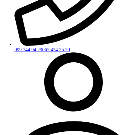
099 744 94 29
067 424 25 20