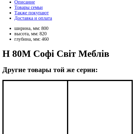
Описание
Товары семьи
Также покупают
Доставка и оплата
ширина, мм:
800
высота, мм:
820
глубина, мм:
460
Н 80М Софі Світ Меблів
Другие товары той же серии: