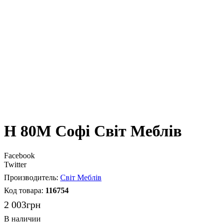
Н 80М Софі Світ Меблів
Facebook
Twitter
Світ Меблів
116754
2 003
грн