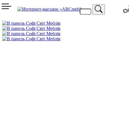
099 744 94 29
067 424 25 20