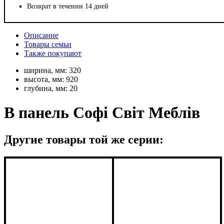
Возврат в течении 14 дней
Описание
Товары семьи
Также покупают
ширина, мм:
320
высота, мм:
920
глубина, мм:
20
В панель Софі Світ Меблів
Другие товары той же серии: