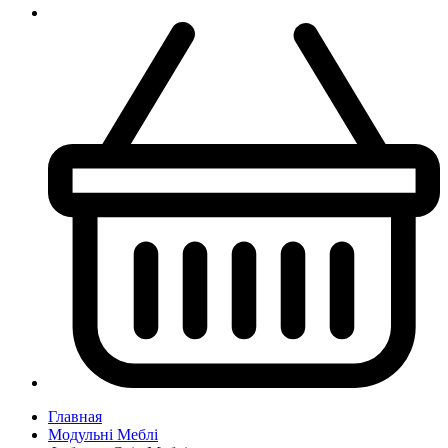
Главная
Модульні Меблі