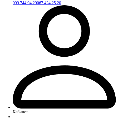
099 744 94 29
067 424 25 20
Кабинет