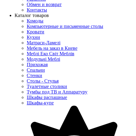
Обмен и возврат
Контакты
Каталог товаров
Комоды
Компьютерные и письменные столы
Кровати
Кухни
Матраси-Ламелі
Мебель на заказ в Киеве
Меблі Еко Світ Меблів
Модульні Меблі
Прихожая
Спальни
Стенки
Столы - Стулья
Туалетные столики
Тумбы под ТВ и Аппаратуру
Шкафы распашные
Шкафы-купе