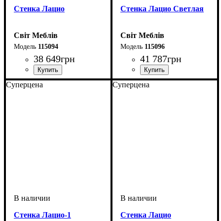
Стенка Лацио
Стенка Лацио Светлая
Світ Меблів
Світ Меблів
115094
115096
38 649
грн
41 787
грн
Суперцена
Суперцена
Cтенка Лацио-1
Cтенка Лацио