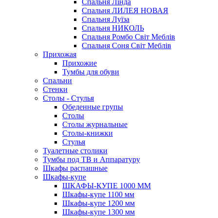
Спальня Лінда
Спальня ЛИЛЕЯ НОВАЯ
Спальня Луїза
Спальня НИКОЛЬ
Спальня Ромбо Світ Меблів
Спальня Соня Світ Меблів
Прихожая
Прихожие
Тумбы для обуви
Спальни
Стенки
Столы - Стулья
Обеденные групы
Столы
Столы журнальные
Столы-книжки
Стулья
Туалетные столики
Тумбы под ТВ и Аппаратуру
Шкафы распашные
Шкафы-купе
ШКАФЫ-КУПЕ 1000 ММ
Шкафы-купе 1100 мм
Шкафы-купе 1200 мм
Шкафы-купе 1300 мм