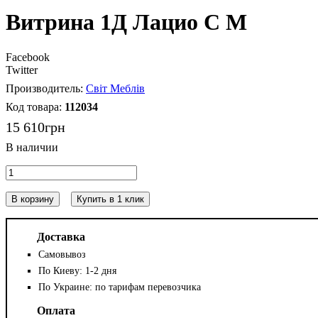
Витрина 1Д Лацио С М
Facebook
Twitter
Світ Меблів
112034
15 610
грн
В корзину
Купить в 1 клик
Доставка
Самовывоз
По Киеву: 1-2 дня
По Украине: по тарифам перевозчика
Оплата