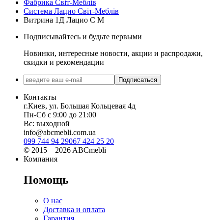
Фабрика Світ-Меблів
Система Лацио Світ-Меблів
Витрина 1Д Лацио С М
Подписывайтесь и будьте первыми
Новинки, интересные новости, акции и распродажи,
скидки и рекомендации
Подписаться
Контакты
г.Киев, ул. Большая Кольцевая 4д
Пн-Сб с 9:00 до 21:00
Вс: выходной
info@abcmebli.com.ua
099 744 94 29
067 424 25 20
© 2015—2026 ABCmebli
Компания
Помощь
О нас
Доставка и оплата
Гарантия