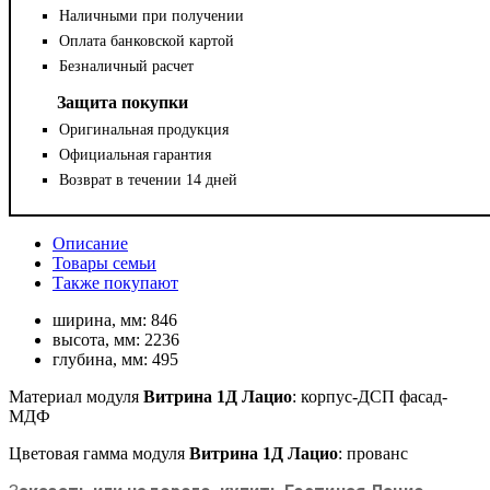
Наличными при получении
Оплата банковской картой
Безналичный расчет
Защита покупки
Оригинальная продукция
Официальная гарантия
Возврат в течении 14 дней
Описание
Товары семьи
Также покупают
ширина, мм:
846
высота, мм:
2236
глубина, мм:
495
Материал
модуля
Витрина 1Д
Лацио
: корпус-ДСП фасад-
МДФ
Цветовая гамма модуля
Витрина 1Д
Лацио
: прованс