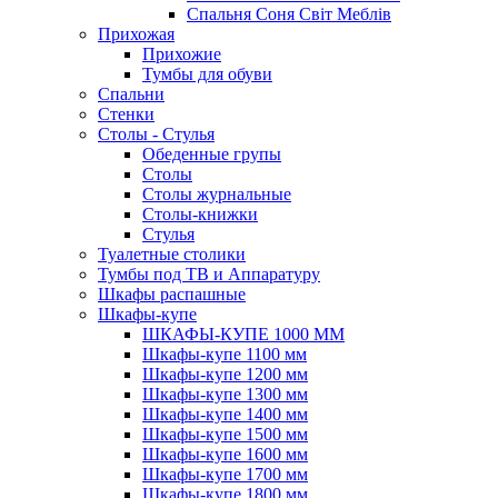
Спальня Соня Світ Меблів
Прихожая
Прихожие
Тумбы для обуви
Спальни
Стенки
Столы - Стулья
Обеденные групы
Столы
Столы журнальные
Столы-книжки
Стулья
Туалетные столики
Тумбы под ТВ и Аппаратуру
Шкафы распашные
Шкафы-купе
ШКАФЫ-КУПЕ 1000 ММ
Шкафы-купе 1100 мм
Шкафы-купе 1200 мм
Шкафы-купе 1300 мм
Шкафы-купе 1400 мм
Шкафы-купе 1500 мм
Шкафы-купе 1600 мм
Шкафы-купе 1700 мм
Шкафы-купе 1800 мм