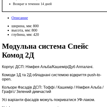
Возврат в течении 14 дней
Описание
ширина, мм:
800
высота, мм:
800
глубина, мм:
420
Модульна система Спейс
Комод 2Д
Корпус ДСП: Німфея Альба/Кашемір/Дуб Аппалачі.
Комоди 1Д та 2Д обладнані системою відкриття push-to-
open.
Кольори Фасадів ДСП: Тоффі / Кашемір / Німфея Альба /
Графіт./ Зелений димчастий
Усі варіанти фасадів можуть покриватися УФ-лаком.