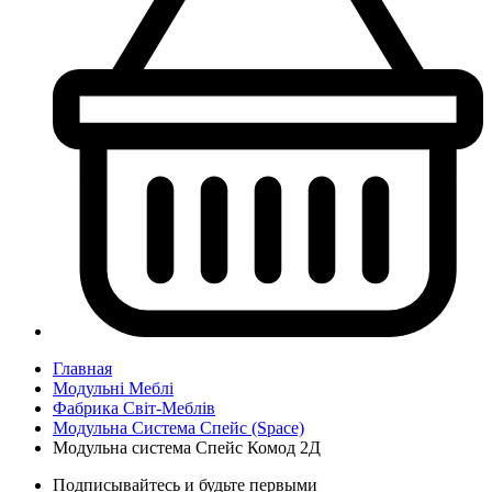
Главная
Модульні Меблі
Фабрика Світ-Меблів
Модульна Cистема Спейс (Space)
Модульна система Спейс Комод 2Д
Подписывайтесь и будьте первыми