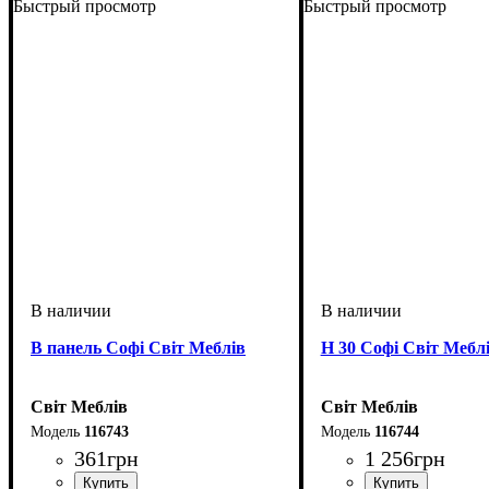
Быстрый просмотр
Быстрый просмотр
В панель Софі Світ Меблів
Н 30 Софі Світ Мебл
Світ Меблів
Світ Меблів
116743
116744
361
грн
1 256
грн