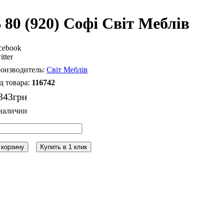
 80 (920) Софі Світ Меблів
cebook
itter
Світ Меблів
116742
343
грн
 корзину
Купить в 1 клик