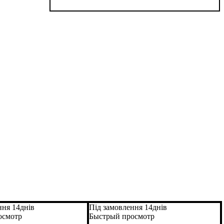
ння 14днів
Під замовлення 14днів
осмотр
Быстрый просмотр