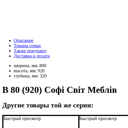
Описание
Товары семьи
Также покупают
Доставка и оплата
ширина, мм:
800
высота, мм:
920
глубина, мм:
320
В 80 (920) Софі Світ Меблів
Другие товары той же серии:
Быстрый просмотр
Быстрый просмотр