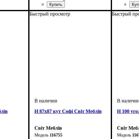
ширина, мм
высота, мм
глубина, мм
: 820
: 600
: 460
ширина, 
высота, м
глубина, 
Быстрый просмотр
Быстрый пр
блів
Н 87х87 кут Софі Світ Меблів
Н 100 уго
Світ Меблів
Світ Меб
116755
116