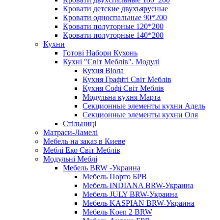
Кровати детские двухъярусные
Кровати односпальные 90*200
Кровати полуторные 120*200
Кровати полуторные 140*200
Кухни
Готові Набори Кухонь
Кухні "Світ Меблів". Модулі
Кухня Віола
Кухня Графіті Світ Меблів
Кухня Софі Світ Меблів
Модульна кухня Марта
Секционные элементы кухни Адель
Секционные элементы кухни Оля
Стільниці
Матраси-Ламелі
Мебель на заказ в Киеве
Меблі Еко Світ Меблів
Модульні Меблі
Мебель BRW -Украина
Мебель Порто БРВ
Мебель INDIANA BRW-Украина
Мебель JULY BRW-Украина
Мебель KASPIAN BRW-Украина
Мебель Koen 2 BRW