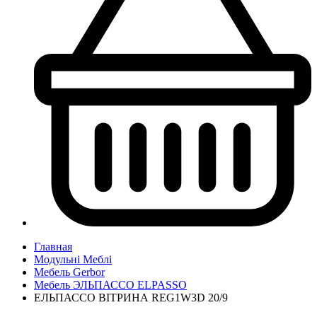
Главная
Модульні Меблі
Мебель Gerbor
Мебель ЭЛЬПАССО ELPASSO
ЕЛЬПАССО ВІТРИНА REG1W3D 20/9