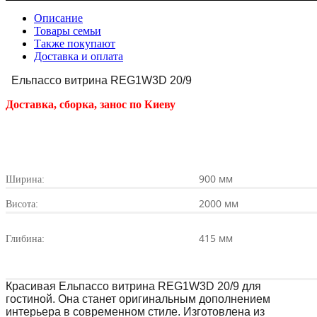
Описание
Товары семьи
Также покупают
Доставка и оплата
 Ельпассо витрина REG1W3D 20/9 
Доставка,
сборка, занос
по Киеву
900 мм
Ширина:
2000 мм
Висота:
415 мм
Глибина:
Красивая Ельпассо витрина REG1W3D 20/9 для 
гостиной. Она станет оригинальным дополнением 
интерьера в современном стиле. Изготовлена ​​из 