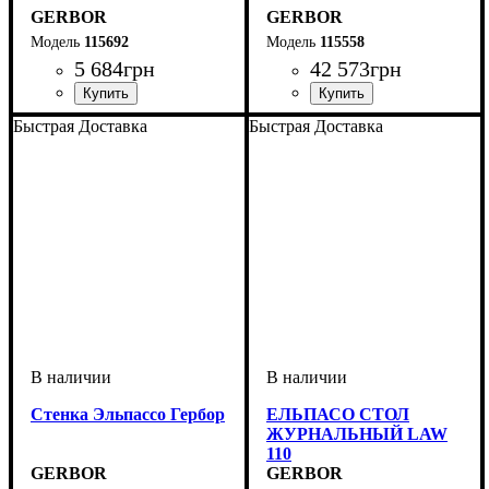
GERBOR
GERBOR
115692
115558
5 684
грн
42 573
грн
Быстрая Доставка
Быстрая Доставка
Стенка Эльпассо Гербор
ЕЛЬПАСО СТОЛ
ЖУРНАЛЬНЫЙ LAW
110
GERBOR
GERBOR