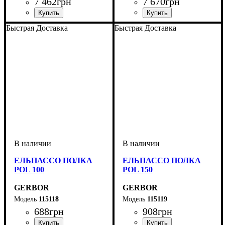
7 462
грн
7 670
грн
Быстрая Доставка
Быстрая Доставка
ЕЛЬПАССО ПОЛКА
ЕЛЬПАССО ПОЛКА
POL 100
POL 150
GERBOR
GERBOR
115118
115119
688
грн
908
грн