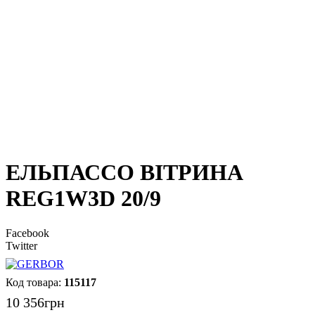
ЕЛЬПАССО ВІТРИНА
REG1W3D 20/9
Facebook
Twitter
115117
10 356
грн