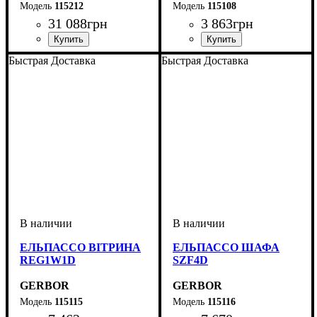
115212
115108
31 088
грн
3 863
грн
Быстрая Доставка
Быстрая Доставка
ЕЛЬПАССО ВІТРИНА
ЕЛЬПАССО ШАФА
REG1W1D
SZF4D
GERBOR
GERBOR
115115
115116