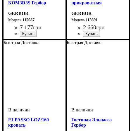
KOM3D3S Гербор
прикроватная
GERBOR
GERBOR
115687
115691
7 177
грн
2 660
грн
Быстрая Доставка
Быстрая Доставка
ELPASSO LOZ/160
Гостиная Эльпассо
кровать
Гербор