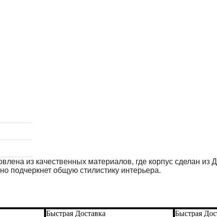
влена ​​из качественных материалов, где корпус сделан из 
о подчеркнет общую стилистику интерьера.
Быстрая Доставка
Быстрая Дос