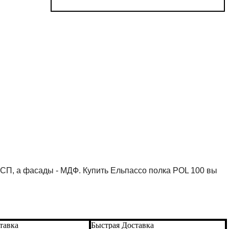
ДСП, а фасады - МДФ. Купить Ельпассо полка POL 100 вы 
тавка
Быстрая Доставка