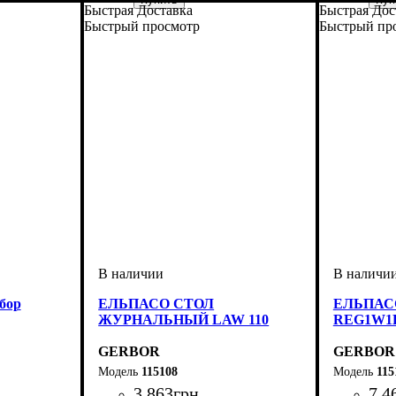
Быстрая Доставка
Быстрая Дос
Быстрый просмотр
Быстрый пр
бор
ЕЛЬПАСО СТОЛ
ЕЛЬПАС
ЖУРНАЛЬНЫЙ LAW 110
REG1W1
GERBOR
GERBOR
115108
115
3 863
грн
7 4