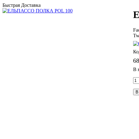
Быстрая Доставка
Fa
Tw
6
В