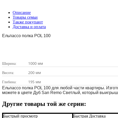
Описание
Товары семьи
Также покупают
Доставка и оплата
Ельпассо полка POL 100 
1000 мм
Ширина:
200 мм
Висота:
195 мм
Глибина:
Ельпассо полка POL 100 для любой части квартиры. Изгото
можете в цвете Дуб San Remo Светлый, который выигрышн
Другие товары той же серии:
Быстрый просмотр
Быстрая Доставка