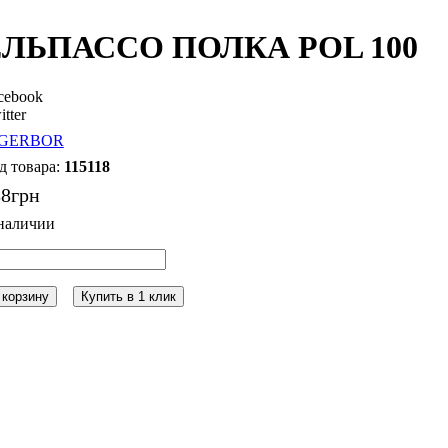
ЕЛЬПАССО ПОЛКА POL 100
cebook
itter
115118
88
грн
 корзину
Купить в 1 клик