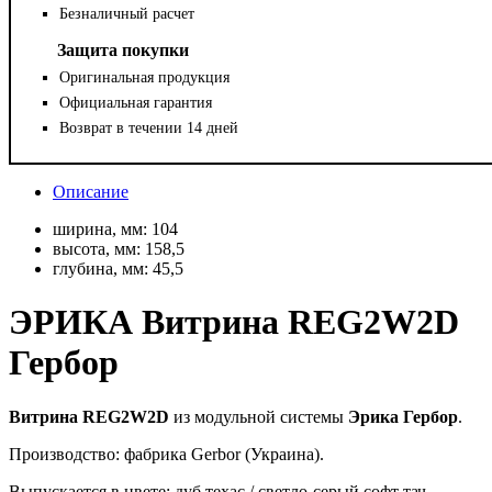
Безналичный расчет
Защита покупки
Оригинальная продукция
Официальная гарантия
Возврат в течении 14 дней
Описание
ширина, мм:
104
высота, мм:
158,5
глубина, мм:
45,5
ЭРИКА Витрина REG2W2D
Гербор
Витрина REG2W2D
из модульной системы
Эрика Гербор
.
Производство: фабрика Gerbor (Украина).
Выпускается в цвете: дуб техас / светло-серый софт тач.