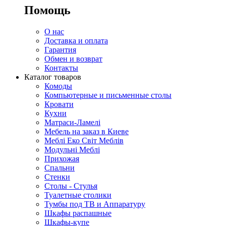
Помощь
О нас
Доставка и оплата
Гарантия
Обмен и возврат
Контакты
Каталог товаров
Комоды
Компьютерные и письменные столы
Кровати
Кухни
Матраси-Ламелі
Мебель на заказ в Киеве
Меблі Еко Світ Меблів
Модульні Меблі
Прихожая
Спальни
Стенки
Столы - Стулья
Туалетные столики
Тумбы под ТВ и Аппаратуру
Шкафы распашные
Шкафы-купе