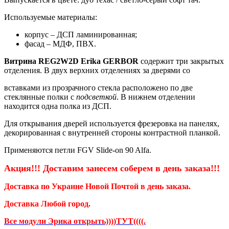
Используемые материалы:
корпус – ДСП ламинированная;
фасад – МДФ, ПВХ.
Витрина REG2W2D Erika GERBOR
содержит три закрытых
отделения. В двух верхних отделениях за дверями со
вставками из прозрачного стекла расположено по две
стеклянные полки с
подсветкой
. В нижнем отделении
находится одна полка из ДСП.
Для открывания дверей используется фрезеровка на панелях,
декорированная с внутренней стороны контрастной планкой.
Применяются петли FGV Slide-on 90 Alfa.
Акция!!! Доставим занесем соберем
в день заказа!!!
Доставка по Украине Новой Почтой в день заказа.
Доставка Любой город.
Все модули Эрика открыть))))ТУТ((((.