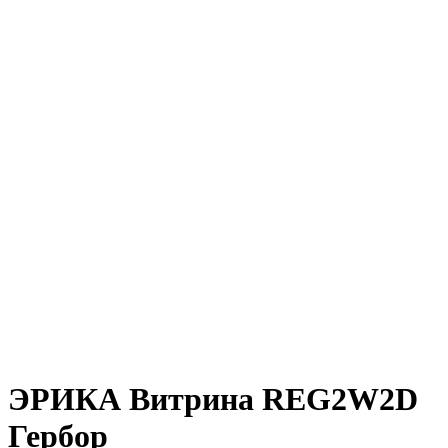
ЭРИКА Витрина REG2W2D
Гербор