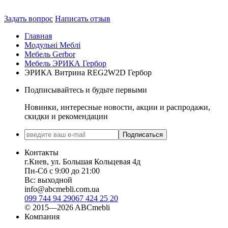
Задать вопрос
Написать отзыв
Главная
Модульні Меблі
Мебель Gerbor
Мебель ЭРИКА Гербор
ЭРИКА Витрина REG2W2D Гербор
Подписывайтесь и будьте первыми
Новинки, интересные новости, акции и распродажи,
скидки и рекомендации
Подписаться
Контакты
г.Киев, ул. Большая Кольцевая 4д
Пн-Сб с 9:00 до 21:00
Вс: выходной
info@abcmebli.com.ua
099 744 94 29
067 424 25 20
© 2015—2026 ABCmebli
Компания