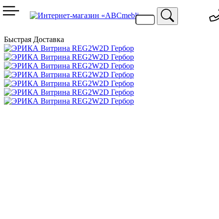
099 744 94 29
067 424 25 20
Быстрая Доставка