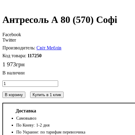
Антресоль А 80 (570) Софі
Facebook
Twitter
Світ Меблів
117250
1 973
грн
В корзину
Купить в 1 клик
Доставка
Самовывоз
По Киеву: 1-2 дня
По Украине: по тарифам перевозчика