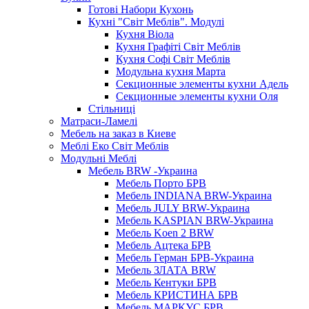
Готові Набори Кухонь
Кухні "Світ Меблів". Модулі
Кухня Віола
Кухня Графіті Світ Меблів
Кухня Софі Світ Меблів
Модульна кухня Марта
Секционные элементы кухни Адель
Секционные элементы кухни Оля
Стільниці
Матраси-Ламелі
Мебель на заказ в Киеве
Меблі Еко Світ Меблів
Модульні Меблі
Мебель BRW -Украина
Мебель Порто БРВ
Мебель INDIANA BRW-Украина
Мебель JULY BRW-Украина
Мебель KASPIAN BRW-Украина
Мебель Koen 2 BRW
Мебель Ацтека БРВ
Мебель Герман БРВ-Украина
Мебель ЗЛАТА BRW
Мебель Кентуки БРВ
Мебель КРИСТИНА БРВ
Мебель МАРКУС БРВ