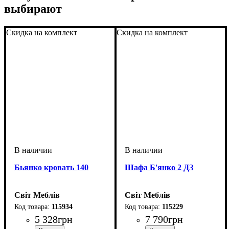
выбирают
Скидка на комплект
Скидка на комплект
Бьянко кровать 140
Шафа Б'янко 2 ДЗ
Світ Меблів
Світ Меблів
115934
115229
5 328
грн
7 790
грн