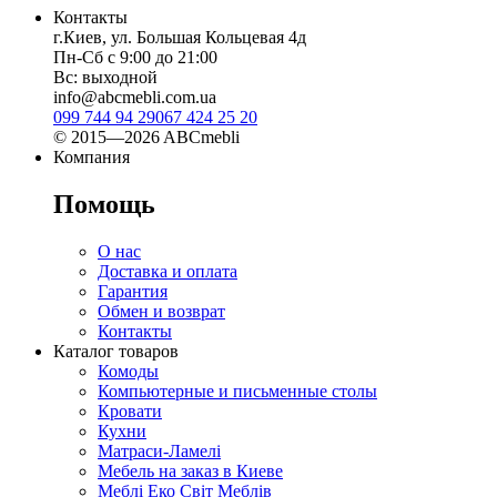
Контакты
г.Киев, ул. Большая Кольцевая 4д
Пн-Сб с 9:00 до 21:00
Вс: выходной
info@abcmebli.com.ua
099 744 94 29
067 424 25 20
© 2015—2026 ABCmebli
Компания
Помощь
О нас
Доставка и оплата
Гарантия
Обмен и возврат
Контакты
Каталог товаров
Комоды
Компьютерные и письменные столы
Кровати
Кухни
Матраси-Ламелі
Мебель на заказ в Киеве
Меблі Еко Світ Меблів