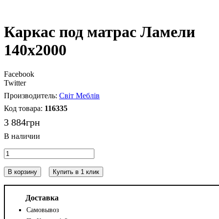
Каркас под матрас Ламели
140х2000
Facebook
Twitter
Світ Меблів
116335
3 884
грн
В корзину
Купить в 1 клик
Доставка
Самовывоз