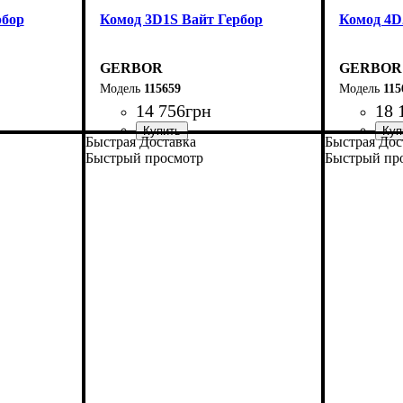
рбор
Комод 3D1S Вайт Гербор
Комод 4D
GERBOR
GERBOR
115659
115
14 756
грн
18 
Быстрая Доставка
Быстрая Дос
Быстрый просмотр
Быстрый пр