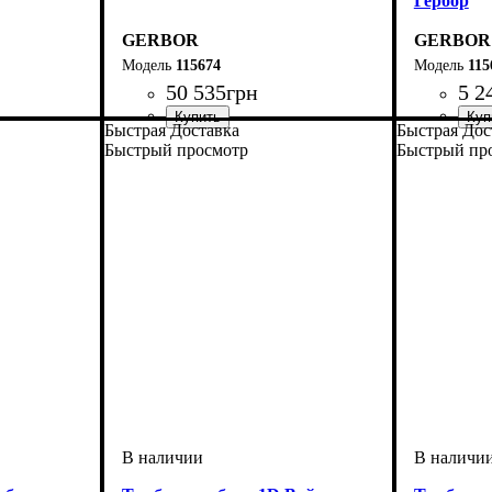
Гербор
GERBOR
GERBOR
115674
115
50 535
грн
5 2
Быстрая Доставка
Быстрая Дос
Быстрый просмотр
Быстрый пр