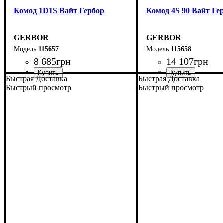
Комод 1D1S Вайт Гербор
Комод 4S 90 Вайт Ге
GERBOR
GERBOR
115657
115658
8 685
грн
14 107
грн
Быстрая Доставка
Быстрая Доставка
Быстрый просмотр
Быстрый просмотр