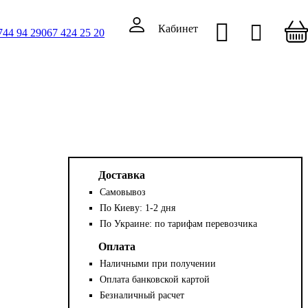
Кабинет
744 94 29
067 424 25 20
Доставка
Самовывоз
По Киеву: 1-2 дня
По Украине: по тарифам перевозчика
Оплата
Наличными при получении
Оплата банковской картой
Безналичный расчет