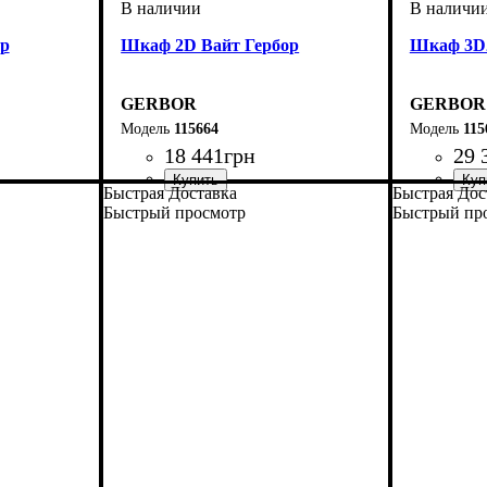
ор
Шкаф 2D Вайт Гербор
Шкаф 3D2
GERBOR
GERBOR
115664
115
18 441
грн
29 
Быстрая Доставка
Быстрая Дос
Быстрый просмотр
Быстрый пр