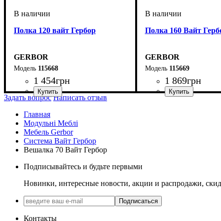
Полка 120 вайт Гербор
Полка 160 Вайт Герб
GERBOR
GERBOR
115668
115669
1 454
грн
1 869
грн
Задать вопрос
Написать отзыв
Главная
Модульні Меблі
Мебель Gerbor
Система Вайт Гербор
Вешалка 70 Вайт Гербор
Подписывайтесь и будьте первыми
Новинки, интересные новости, акции и распродажи, ски
Подписаться
Контакты