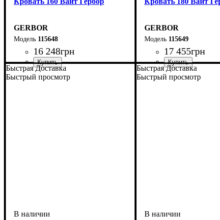
Кровать 160 Вайт Гербор
Кровать 180 Вайт Ге
GERBOR
GERBOR
115648
115649
16 248
грн
17 455
грн
Быстрая Доставка
Быстрая Доставка
Быстрый просмотр
Быстрый просмотр