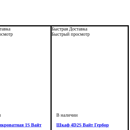
тавка
Быстрая Доставка
осмотр
Быстрый просмотр
икроватная 1S Вайт
Шкаф 4D2S Вайт Гербор