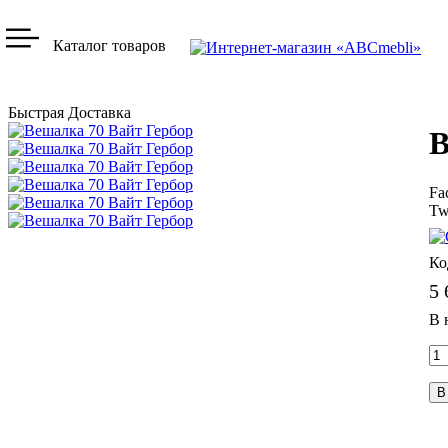
Каталог товаров
Быстрая Доставка
В
Fa
Tw
5 
В