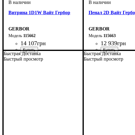
Витрина 1D1W Вайт Гербор
Пенал 2D Вайт Герб
GERBOR
GERBOR
115662
115663
14 107
грн
12 939
грн
Быстрая Доставка
Быстрая Доставка
Быстрый просмотр
Быстрый просмотр