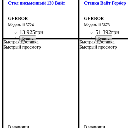
Стол письменный 130 Вайт
Стенка Вайт Гербор
GERBOR
GERBOR
115724
115673
13 925
грн
51 392
грн
Быстрая Доставка
Быстрая Доставка
Быстрый просмотр
Быстрый просмотр