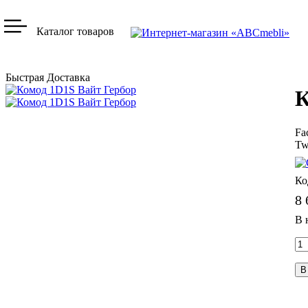
Каталог товаров
Быстрая Доставка
К
Fa
Tw
8 
В