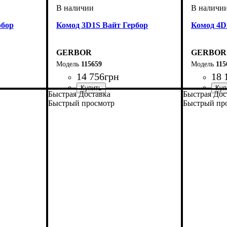
рбор
Комод 3D1S Вайт Гербор
Комод 4D
GERBOR
GERBOR
115659
115
14 756
грн
18 
Быстрая Доставка
Быстрая Дос
Быстрый просмотр
Быстрый пр