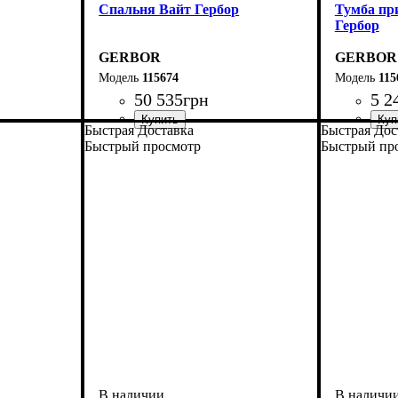
Спальня Вайт Гербор
Тумба пр
Гербор
GERBOR
GERBOR
115674
115
50 535
грн
5 2
Быстрая Доставка
Быстрая Дос
Быстрый просмотр
Быстрый пр