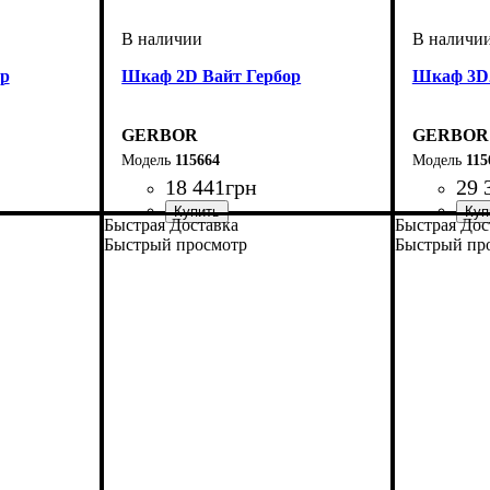
ор
Шкаф 2D Вайт Гербор
Шкаф 3D2
GERBOR
GERBOR
115664
115
18 441
грн
29 
Быстрая Доставка
Быстрая Дос
Быстрый просмотр
Быстрый пр