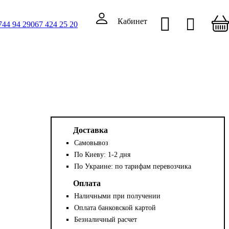
Кабинет
744 94 29
067 424 25 20
Доставка
Самовывоз
По Киеву: 1-2 дня
По Украине: по тарифам перевозчика
Оплата
Наличными при получении
Оплата банковской картой
Безналичный расчет