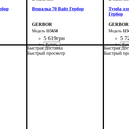
рбор
Вешалка 70 Вайт Гербор
Тумба дл
Гербор
GERBOR
GERBOR
115650
115
5 619
грн
5 7
Быстрая Доставка
Быстрая Дос
Быстрый просмотр
Быстрый пр