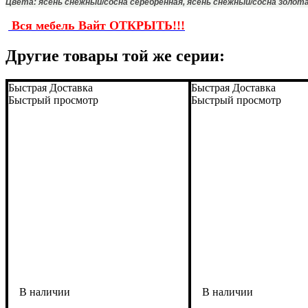
Цвета: ясень снежный/сосна серебренная, ясень снежный/сосна золот
Вся мебель Вайт ОТКРЫТЬ!!!
Другие товары той же серии:
Быстрая Доставка
Быстрая Доставка
Быстрый просмотр
Быстрый просмотр