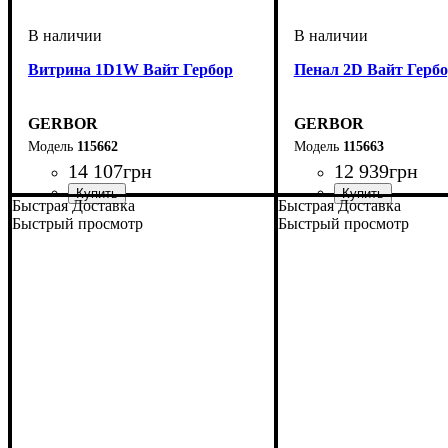
Витрина 1D1W Вайт Гербор
Пенал 2D Вайт Герб
GERBOR
GERBOR
115662
115663
14 107
грн
12 939
грн
Быстрая Доставка
Быстрая Доставка
Быстрый просмотр
Быстрый просмотр