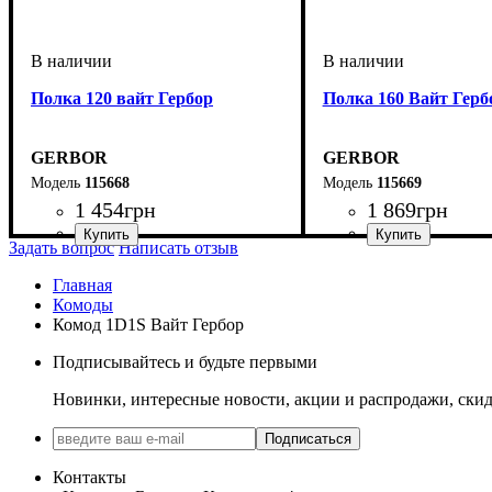
Полка 120 вайт Гербор
Полка 160 Вайт Герб
GERBOR
GERBOR
115668
115669
1 454
грн
1 869
грн
Задать вопрос
Написать отзыв
Главная
Комоды
Комод 1D1S Вайт Гербор
Подписывайтесь и будьте первыми
Новинки, интересные новости, акции и распродажи, ски
Подписаться
Контакты