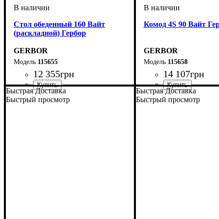
Стол обеденный 160 Вайт
Комод 4S 90 Вайт Ге
(раскладной) Гербор
GERBOR
GERBOR
115655
115658
12 355
грн
14 107
грн
Быстрая Доставка
Быстрая Доставка
Быстрый просмотр
Быстрый просмотр