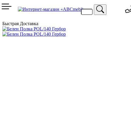
099 744 94 29
067 424 25 20
Быстрая Доставка