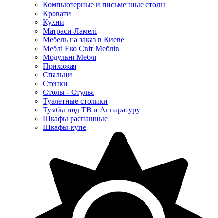
Компьютерные и письменные столы
Кровати
Кухни
Матраси-Ламелі
Мебель на заказ в Киеве
Меблі Еко Світ Меблів
Модульні Меблі
Прихожая
Спальни
Стенки
Столы - Стулья
Туалетные столики
Тумбы под ТВ и Аппаратуру
Шкафы распашные
Шкафы-купе