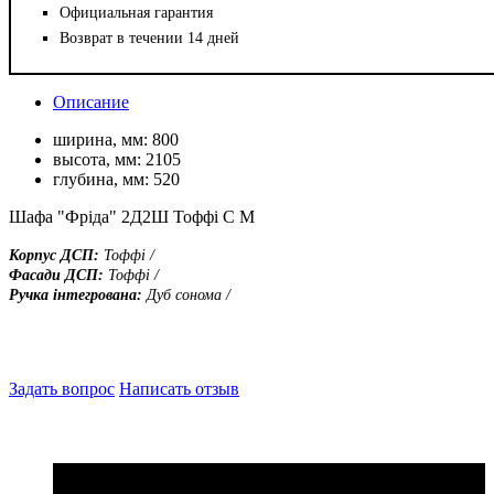
Официальная гарантия
Возврат в течении 14 дней
Описание
ширина, мм:
800
высота, мм:
2105
глубина, мм:
520
Шафа "Фріда" 2Д2Ш Тоффі С М
Корпус ДСП:
Тоффі /
Фасади ДСП:
Тоффі /
Ручка інтегрована:
Дуб сонома /
Задать вопрос
Написать отзыв