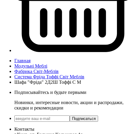
Главная
Модульні Меблі
Фабрика Світ-Меблів
Система Фріда Тоффі Світ Меблів
Шафа "Фріда" 2Д2Ш Тоффі С М
Подписывайтесь и будьте первыми
Новинки, интересные новости, акции и распродажи,
скидки и рекомендации
Подписаться
Контакты