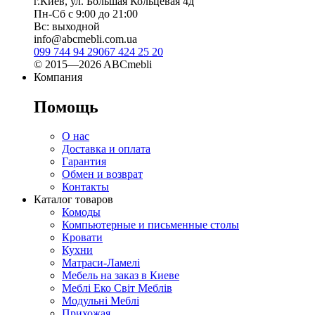
г.Киев, ул. Большая Кольцевая 4д
Пн-Сб с 9:00 до 21:00
Вс: выходной
info@abcmebli.com.ua
099 744 94 29
067 424 25 20
© 2015—2026 ABCmebli
Компания
Помощь
О нас
Доставка и оплата
Гарантия
Обмен и возврат
Контакты
Каталог товаров
Комоды
Компьютерные и письменные столы
Кровати
Кухни
Матраси-Ламелі
Мебель на заказ в Киеве
Меблі Еко Світ Меблів
Модульні Меблі
Прихожая