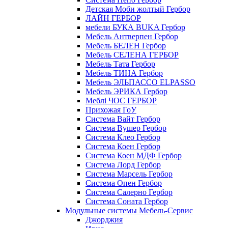
Детская Моби жолтый Гербор
ЛАЙН ГЕРБОР
мебели БУКА BUKA Гербор
Мебель Антверпен Гербор
Мебель БЕЛЕН Гербор
Мебель СЕЛЕНА ГЕРБОР
Мебель Тата Гербор
Мебель ТИНА Гербор
Мебель ЭЛЬПАССО ELPASSO
Мебель ЭРИКА Гербор
Меблі ЧОС ГЕРБОР
Прихожая ГоУ
Система Вайт Гербор
Система Вушер Гербор
Система Клео Гербор
Система Коен Гербор
Система Коен МДФ Гербор
Система Лорд Гербор
Система Марсель Гербор
Система Опен Гербор
Система Салерно Гербор
Система Соната Гербор
Модульные системы Мебель-Сервис
Джорджия