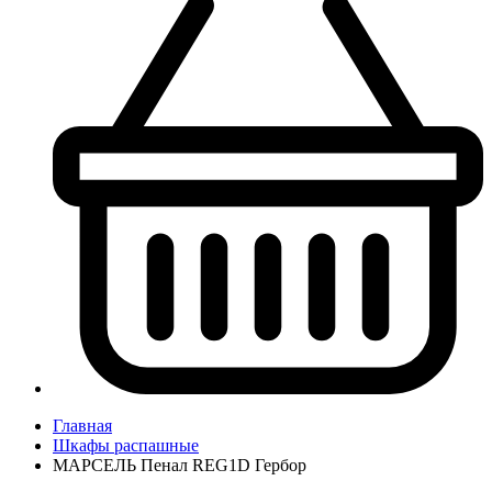
Главная
Шкафы распашные
МАРСЕЛЬ Пенал REG1D Гербор