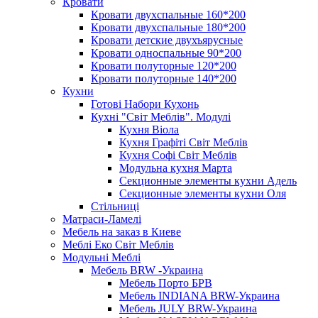
Кровати
Кровати двухспальные 160*200
Кровати двухспальные 180*200
Кровати детские двухъярусные
Кровати односпальные 90*200
Кровати полуторные 120*200
Кровати полуторные 140*200
Кухни
Готові Набори Кухонь
Кухні "Світ Меблів". Модулі
Кухня Віола
Кухня Графіті Світ Меблів
Кухня Софі Світ Меблів
Модульна кухня Марта
Секционные элементы кухни Адель
Секционные элементы кухни Оля
Стільниці
Матраси-Ламелі
Мебель на заказ в Киеве
Меблі Еко Світ Меблів
Модульні Меблі
Мебель BRW -Украина
Мебель Порто БРВ
Мебель INDIANA BRW-Украина
Мебель JULY BRW-Украина