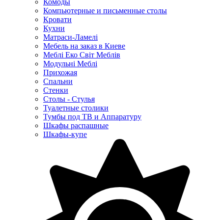
Комоды
Компьютерные и письменные столы
Кровати
Кухни
Матраси-Ламелі
Мебель на заказ в Киеве
Меблі Еко Світ Меблів
Модульні Меблі
Прихожая
Спальни
Стенки
Столы - Стулья
Туалетные столики
Тумбы под ТВ и Аппаратуру
Шкафы распашные
Шкафы-купе