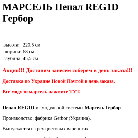
МАРСЕЛЬ Пенал REG1D
Гербор
высота:
220,5 см
ширина:
68 см
глубина:
45,5 см
Акция!!! Доставим занесем соберем
в день заказа!!!
Доставка по Украине Новой Почтой в день заказа.
Все модули марсель нажмите ТУТ.
Пенал REG1D
из модульной системы
Марсель Гербор
.
Производство: фабрика Gerbor (Украина).
Выпускается в трех цветовых вариантах: