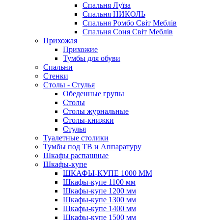
Спальня Луїза
Спальня НИКОЛЬ
Спальня Ромбо Світ Меблів
Спальня Соня Світ Меблів
Прихожая
Прихожие
Тумбы для обуви
Спальни
Стенки
Столы - Стулья
Обеденные групы
Столы
Столы журнальные
Столы-книжки
Стулья
Туалетные столики
Тумбы под ТВ и Аппаратуру
Шкафы распашные
Шкафы-купе
ШКАФЫ-КУПЕ 1000 ММ
Шкафы-купе 1100 мм
Шкафы-купе 1200 мм
Шкафы-купе 1300 мм
Шкафы-купе 1400 мм
Шкафы-купе 1500 мм