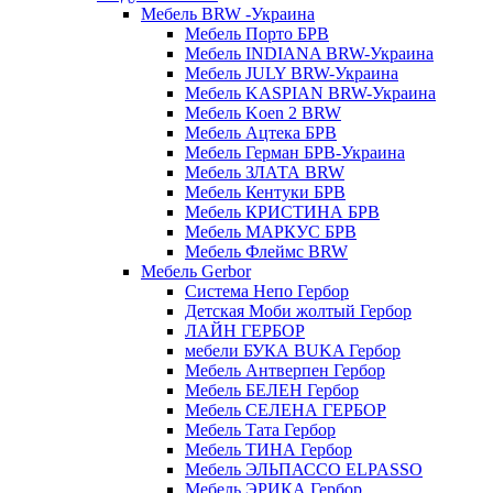
Мебель BRW -Украина
Мебель Порто БРВ
Мебель INDIANA BRW-Украина
Мебель JULY BRW-Украина
Мебель KASPIAN BRW-Украина
Мебель Koen 2 BRW
Мебель Ацтека БРВ
Мебель Герман БРВ-Украина
Мебель ЗЛАТА BRW
Мебель Кентуки БРВ
Мебель КРИСТИНА БРВ
Мебель МАРКУС БРВ
Мебель Флеймс BRW
Мебель Gerbor
Cистема Непо Гербор
Детская Моби жолтый Гербор
ЛАЙН ГЕРБОР
мебели БУКА BUKA Гербор
Мебель Антверпен Гербор
Мебель БЕЛЕН Гербор
Мебель СЕЛЕНА ГЕРБОР
Мебель Тата Гербор
Мебель ТИНА Гербор
Мебель ЭЛЬПАССО ELPASSO
Мебель ЭРИКА Гербор