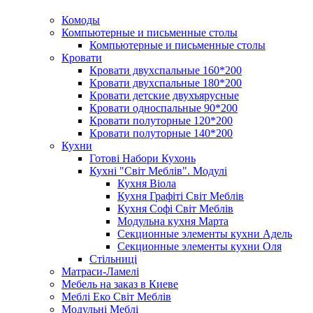
Комоды
Компьютерные и письменные столы
Компьютерные и письменные столы
Кровати
Кровати двухспальные 160*200
Кровати двухспальные 180*200
Кровати детские двухъярусные
Кровати односпальные 90*200
Кровати полуторные 120*200
Кровати полуторные 140*200
Кухни
Готові Набори Кухонь
Кухні "Світ Меблів". Модулі
Кухня Віола
Кухня Графіті Світ Меблів
Кухня Софі Світ Меблів
Модульна кухня Марта
Секционные элементы кухни Адель
Секционные элементы кухни Оля
Стільниці
Матраси-Ламелі
Мебель на заказ в Киеве
Меблі Еко Світ Меблів
Модульні Меблі