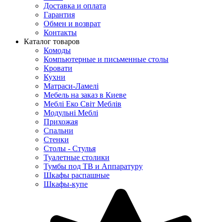
Доставка и оплата
Гарантия
Обмен и возврат
Контакты
Каталог товаров
Комоды
Компьютерные и письменные столы
Кровати
Кухни
Матраси-Ламелі
Мебель на заказ в Киеве
Меблі Еко Світ Меблів
Модульні Меблі
Прихожая
Спальни
Стенки
Столы - Стулья
Туалетные столики
Тумбы под ТВ и Аппаратуру
Шкафы распашные
Шкафы-купе