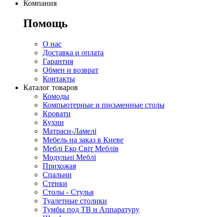
Компания
Помощь
О нас
Доставка и оплата
Гарантия
Обмен и возврат
Контакты
Каталог товаров
Комоды
Компьютерные и письменные столы
Кровати
Кухни
Матраси-Ламелі
Мебель на заказ в Киеве
Меблі Еко Світ Меблів
Модульні Меблі
Прихожая
Спальни
Стенки
Столы - Стулья
Туалетные столики
Тумбы под ТВ и Аппаратуру