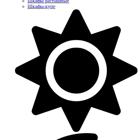
Шкафы распашные
Шкафы-купе