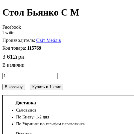
Стол Бьянко С М
Facebook
Twitter
Світ Меблів
115769
3 612
грн
В корзину
Купить в 1 клик
Доставка
Самовывоз
По Киеву: 1-2 дня
По Украине: по тарифам перевозчика
Оплата