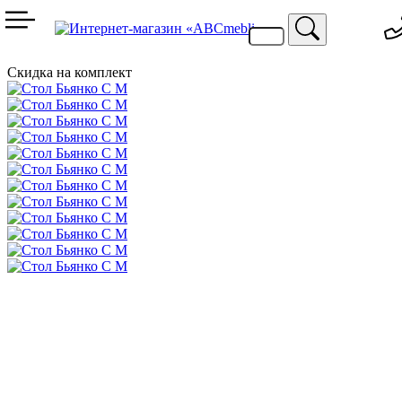
099 744 94 29
067 424 25 20
Скидка на комплект