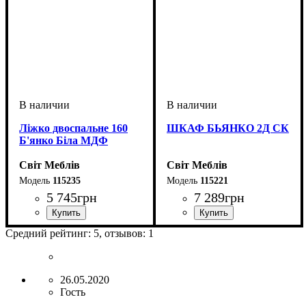
Ліжко двоспальне 160
ШКАФ БЬЯНКО 2Д СК
Б'янко Біла МДФ
Світ Меблів
Світ Меблів
115235
115221
5 745
грн
7 289
грн
ширина, мм
высота, мм
глубина, мм
: 880
: 1650
: 2065
ширина, мм
высота, мм
глубина, мм
: 1850
: 801
: 400
Средний рейтинг:
5
, отзывов:
1
26.05.2020
Гость