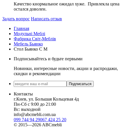
Качество кнормальное ожидал хуже. Привлекла цена
остался доволен.
Задать вопрос
Написать отзыв
Главная
Модульні Меблі
Фабрика Світ-Меблів
Мебель Бьянко
Стол Бьянко С М
Подписывайтесь и будьте первыми
Новинки, интересные новости, акции и распродажи,
скидки и рекомендации
Подписаться
Контакты
г.Киев, ул. Большая Кольцевая 4д
Пн-Сб с 9:00 до 21:00
Вс: выходной
info@abcmebli.com.ua
099 744 94 29
067 424 25 20
© 2015—2026 ABCmebli