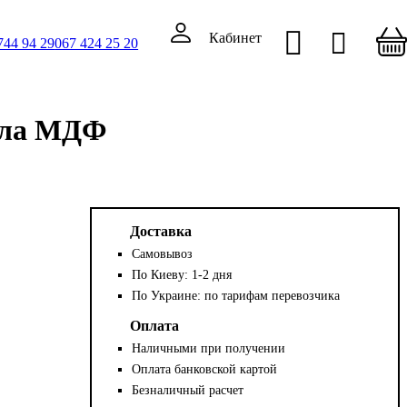
Кабинет
744 94 29
067 424 25 20
Біла МДФ
Доставка
Самовывоз
По Киеву: 1-2 дня
По Украине: по тарифам перевозчика
Оплата
Наличными при получении
Оплата банковской картой
Безналичный расчет