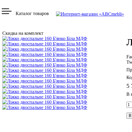
Каталог товаров
Скидка на комплект
Л
Fa
Tw
5 
В