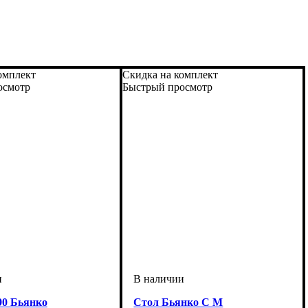
омплект
Скидка на комплект
осмотр
Быстрый просмотр
90 Бьянко
Стол Бьянко С М