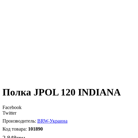
Полка JPOL 120 INDIANA
Facebook
Twitter
BRW-Украина
101890
2 848
грн