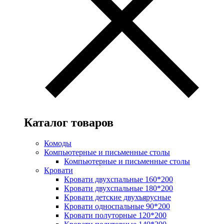
Каталог товаров
Комоды
Компьютерные и письменные столы
Компьютерные и письменные столы
Кровати
Кровати двухспальные 160*200
Кровати двухспальные 180*200
Кровати детские двухъярусные
Кровати односпальные 90*200
Кровати полуторные 120*200