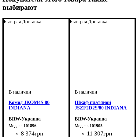
выбирают
Быстрая Доставка
Быстрая Доставка
Комод JKOM4S 80
Шкаф платяной
INDIANA
JSZF2D2S/80 INDIANA
BRW-Украина
BRW-Украина
101896
101905
8 374
грн
11 307
грн