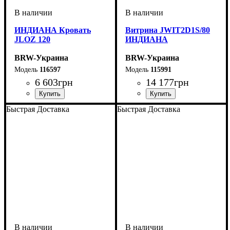
ИНДИАНА Кровать
Витрина JWIT2D1S/80
JLOZ 120
ИНДИАНА
BRW-Украина
BRW-Украина
116597
115991
6 603
грн
14 177
грн
ширина, мм
высота, мм
глубина, мм
: 960
: 1260
: 2065
ширина, мм
высота, мм
глубина, мм
: 1950
: 800
: 400
Быстрая Доставка
Быстрая Доставка