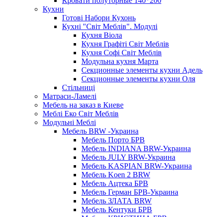
Кровати полуторные 140*200
Кухни
Готові Набори Кухонь
Кухні "Світ Меблів". Модулі
Кухня Віола
Кухня Графіті Світ Меблів
Кухня Софі Світ Меблів
Модульна кухня Марта
Секционные элементы кухни Адель
Секционные элементы кухни Оля
Стільниці
Матраси-Ламелі
Мебель на заказ в Киеве
Меблі Еко Світ Меблів
Модульні Меблі
Мебель BRW -Украина
Мебель Порто БРВ
Мебель INDIANA BRW-Украина
Мебель JULY BRW-Украина
Мебель KASPIAN BRW-Украина
Мебель Koen 2 BRW
Мебель Ацтека БРВ
Мебель Герман БРВ-Украина
Мебель ЗЛАТА BRW
Мебель Кентуки БРВ