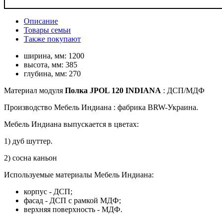
Описание
Товары семьи
Также покупают
ширина, мм:
1200
высота, мм:
385
глубина, мм:
270
Материал
модуля
Полка JPOL 120 INDIANA
: ДСП/МДФ
Производство Мебель Индиана : фабрика BRW-Украина.
Мебель Индиана выпускается в цветах:
1) дуб шуттер.
2) сосна каньон
Используемые материалы Мебель Индиана:
корпус - ДСП;
фасад - ДСП с рамкой МДФ;
верхняя поверхность - МДФ.