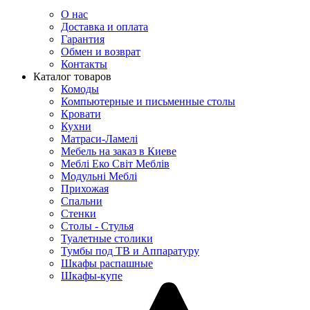
О нас
Доставка и оплата
Гарантия
Обмен и возврат
Контакты
Каталог товаров
Комоды
Компьютерные и письменные столы
Кровати
Кухни
Матраси-Ламелі
Мебель на заказ в Киеве
Меблі Еко Світ Меблів
Модульні Меблі
Прихожая
Спальни
Стенки
Столы - Стулья
Туалетные столики
Тумбы под ТВ и Аппаратуру
Шкафы распашные
Шкафы-купе