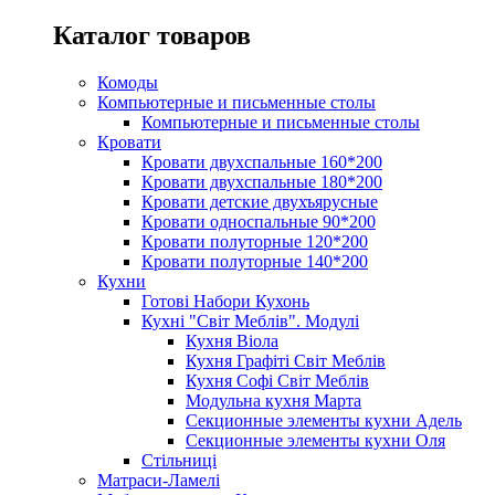
Каталог товаров
Комоды
Компьютерные и письменные столы
Компьютерные и письменные столы
Кровати
Кровати двухспальные 160*200
Кровати двухспальные 180*200
Кровати детские двухъярусные
Кровати односпальные 90*200
Кровати полуторные 120*200
Кровати полуторные 140*200
Кухни
Готові Набори Кухонь
Кухні "Світ Меблів". Модулі
Кухня Віола
Кухня Графіті Світ Меблів
Кухня Софі Світ Меблів
Модульна кухня Марта
Секционные элементы кухни Адель
Секционные элементы кухни Оля
Стільниці
Матраси-Ламелі