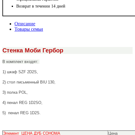
Возврат в течении 14 дней
Описание
Товары семьи
Стенка Моби Гербор
В комплект входят:
1) шкаф SZF 2D2S,
2) стол письменный BIU 130,
3) полка POL,
4) пенал REG 1D2SO,
5)
пенал REG 1D2S.
Элемент ЦЕНА ДУБ СОНОМА
Цена