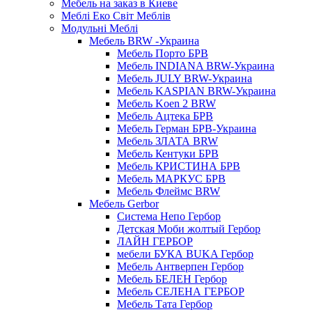
Мебель на заказ в Киеве
Меблі Еко Світ Меблів
Модульні Меблі
Мебель BRW -Украина
Мебель Порто БРВ
Мебель INDIANA BRW-Украина
Мебель JULY BRW-Украина
Мебель KASPIAN BRW-Украина
Мебель Koen 2 BRW
Мебель Ацтека БРВ
Мебель Герман БРВ-Украина
Мебель ЗЛАТА BRW
Мебель Кентуки БРВ
Мебель КРИСТИНА БРВ
Мебель МАРКУС БРВ
Мебель Флеймс BRW
Мебель Gerbor
Cистема Непо Гербор
Детская Моби жолтый Гербор
ЛАЙН ГЕРБОР
мебели БУКА BUKA Гербор
Мебель Антверпен Гербор
Мебель БЕЛЕН Гербор
Мебель СЕЛЕНА ГЕРБОР
Мебель Тата Гербор