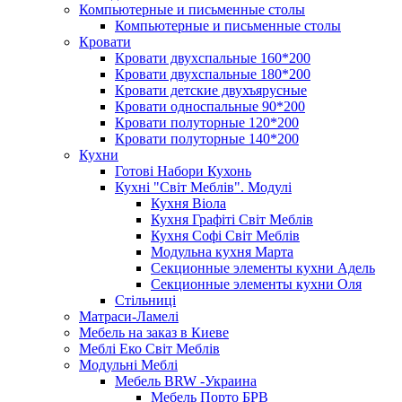
Компьютерные и письменные столы
Компьютерные и письменные столы
Кровати
Кровати двухспальные 160*200
Кровати двухспальные 180*200
Кровати детские двухъярусные
Кровати односпальные 90*200
Кровати полуторные 120*200
Кровати полуторные 140*200
Кухни
Готові Набори Кухонь
Кухні "Світ Меблів". Модулі
Кухня Віола
Кухня Графіті Світ Меблів
Кухня Софі Світ Меблів
Модульна кухня Марта
Секционные элементы кухни Адель
Секционные элементы кухни Оля
Стільниці
Матраси-Ламелі
Мебель на заказ в Киеве
Меблі Еко Світ Меблів
Модульні Меблі
Мебель BRW -Украина
Мебель Порто БРВ