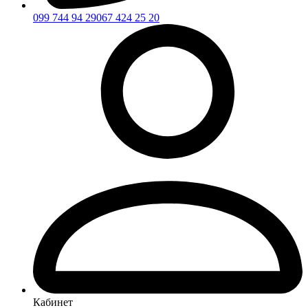
099 744 94 29
067 424 25 20
Кабинет