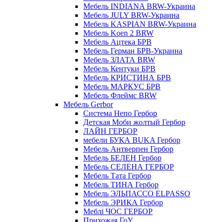
Мебель INDIANA BRW-Украина
Мебель JULY BRW-Украина
Мебель KASPIAN BRW-Украина
Мебель Koen 2 BRW
Мебель Ацтека БРВ
Мебель Герман БРВ-Украина
Мебель ЗЛАТА BRW
Мебель Кентуки БРВ
Мебель КРИСТИНА БРВ
Мебель МАРКУС БРВ
Мебель Флеймс BRW
Мебель Gerbor
Cистема Непо Гербор
Детская Моби жолтый Гербор
ЛАЙН ГЕРБОР
мебели БУКА BUKA Гербор
Мебель Антверпен Гербор
Мебель БЕЛЕН Гербор
Мебель СЕЛЕНА ГЕРБОР
Мебель Тата Гербор
Мебель ТИНА Гербор
Мебель ЭЛЬПАССО ELPASSO
Мебель ЭРИКА Гербор
Меблі ЧОС ГЕРБОР
Прихожая ГоУ