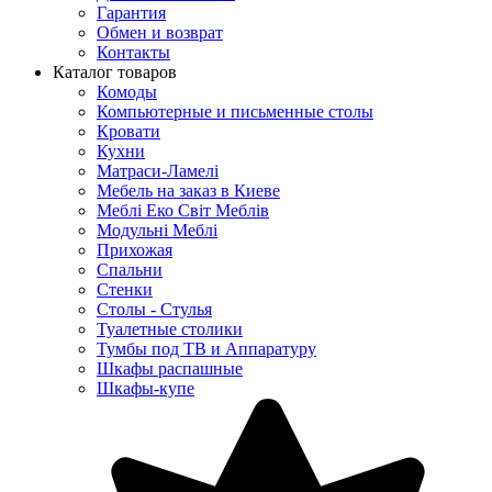
Гарантия
Обмен и возврат
Контакты
Каталог товаров
Комоды
Компьютерные и письменные столы
Кровати
Кухни
Матраси-Ламелі
Мебель на заказ в Киеве
Меблі Еко Світ Меблів
Модульні Меблі
Прихожая
Спальни
Стенки
Столы - Стулья
Туалетные столики
Тумбы под ТВ и Аппаратуру
Шкафы распашные
Шкафы-купе