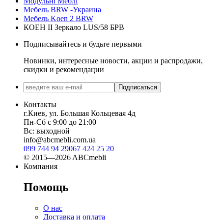
Модульні Меблі
Мебель BRW -Украина
Мебель Koen 2 BRW
КОЕН II Зеркало LUS/58 БРВ
Подписывайтесь и будьте первыми
Новинки, интересные новости, акции и распродажи,
скидки и рекомендации
Подписаться
Контакты
г.Киев, ул. Большая Кольцевая 4д
Пн-Сб с 9:00 до 21:00
Вс: выходной
info@abcmebli.com.ua
099 744 94 29
067 424 25 20
© 2015—2026 ABCmebli
Компания
Помощь
О нас
Доставка и оплата