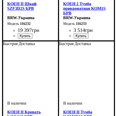
КОЕН II Шкаф
КОЕН 2 Тумба
SZF3D2S БРВ
прикроватная KOM1S
БРВ
BRW-Украина
BRW-Украина
116232
116233
19 397
грн
3 514
грн
ширина, мм
высота, мм
глубина, мм
: 2080
: 1635
: 565
ширина, мм
высота, мм
глубина, мм
: 585
: 445
: 400
Быстрая Доставка
Быстрая Доставка
КОЕН II Кровать
КОЕН II Тумба