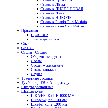
Спальня Круиз С М
Спальня Лінда
Спальня ЛИЛЕЯ НОВАЯ
Спальня Луїза
Спальня НИКОЛЬ
Спальня Ромбо Світ Меблів
Спальня Соня Світ Меблів
Прихожая
Прихожие
Тумбы для обуви
Спальни
Стенки
Столы - Стулья
Обеденные групы
Столы
Столы журнальные
Столы-книжки
Стулья
Туалетные столики
Тумбы под ТВ и Аппаратуру
Шкафы распашные
Шкафы-купе
ШКАФЫ-КУПЕ 1000 ММ
Шкафы-купе 1100 мм
Шкафы-купе 1200 мм