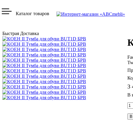
Каталог товаров
Быстрая Доставка
К
Fa
Tw
3 
В