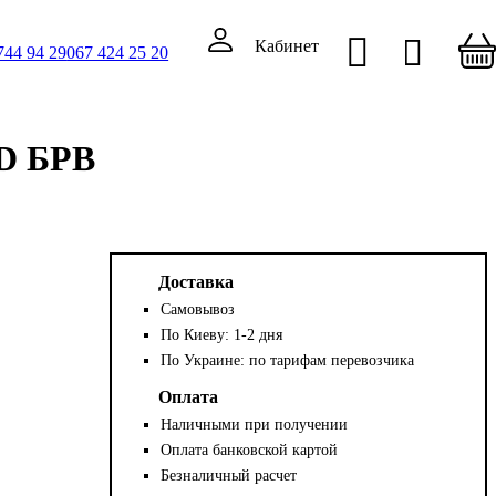
Кабинет
744 94 29
067 424 25 20
1D БРВ
Доставка
Самовывоз
По Киеву: 1-2 дня
По Украине: по тарифам перевозчика
Оплата
Наличными при получении
Оплата банковской картой
Безналичный расчет