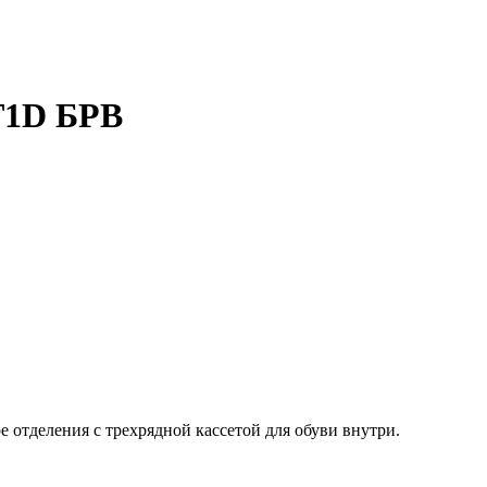
T1D БРВ
 отделения с трехрядной кассетой для обуви внутри.