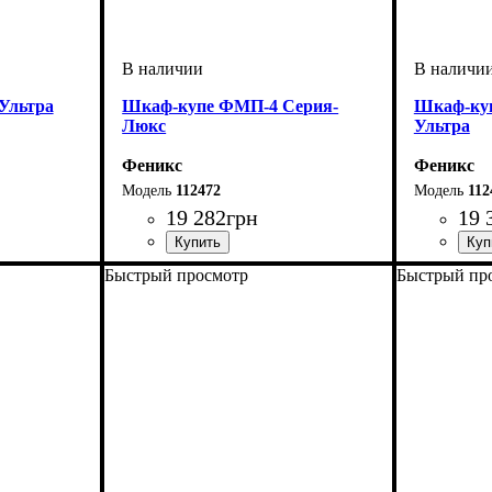
Ультра
Шкаф-купе ФМП-4 Серия-
Шкаф-ку
Люкс
Ультра
Феникс
Феникс
112472
112
19 282
грн
19 
Быстрый просмотр
Быстрый пр