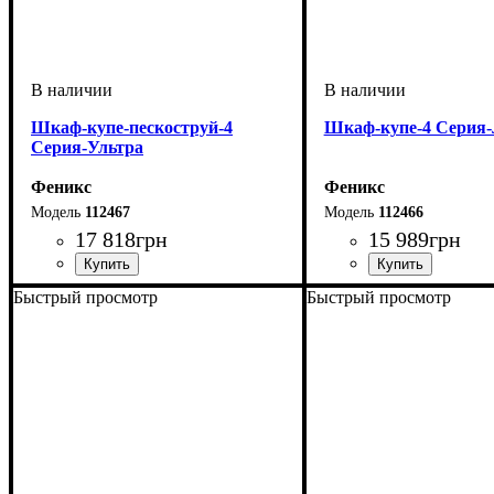
Шкаф-купе-пескоструй-4
Шкаф-купе-4 Серия
Серия-Ультра
Феникс
Феникс
112467
112466
17 818
грн
15 989
грн
Быстрый просмотр
Быстрый просмотр