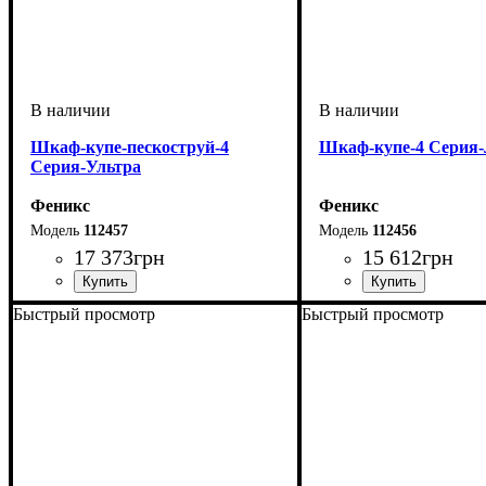
Шкаф-купе-пескоструй-4
Шкаф-купе-4 Серия
Серия-Ультра
Феникс
Феникс
112457
112456
17 373
грн
15 612
грн
Быстрый просмотр
Быстрый просмотр