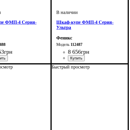
пе ФМП-4 Серия-
Шкаф-купе ФМП-4 Серия-
Ультра
Феникс
488
112487
53
грн
8 656
грн
осмотр
Быстрый просмотр