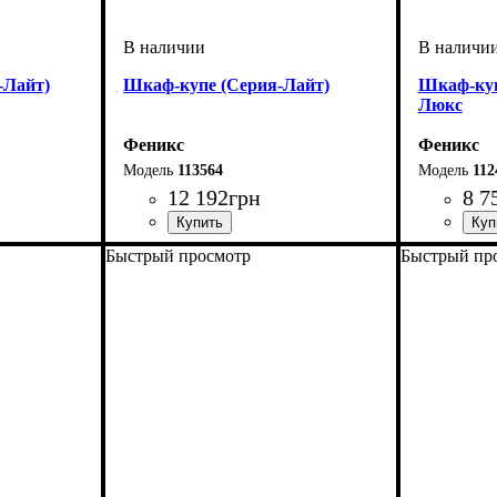
-Лайт)
Шкаф-купе (Серия-Лайт)
Шкаф-ку
Люкс
Феникс
Феникс
113564
112
12 192
грн
8 7
Быстрый просмотр
Быстрый пр