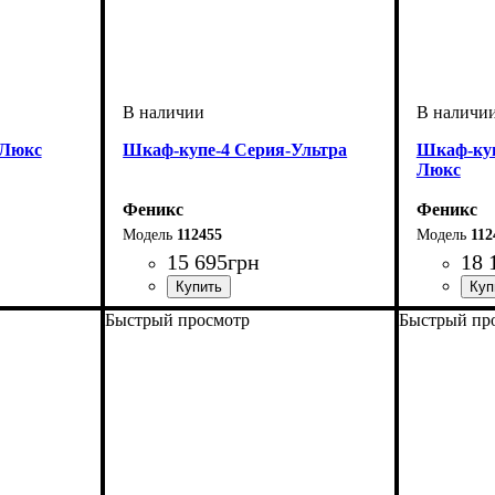
-Люкс
Шкаф-купе-4 Серия-Ультра
Шкаф-ку
Люкс
Феникс
Феникс
112455
112
15 695
грн
18 
Быстрый просмотр
Быстрый пр