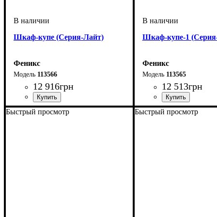
Шкаф-купе (Серия-Лайт)
Шкаф-купе-1 (Серия
Феникс
Феникс
113566
113565
12 916
грн
12 513
грн
Быстрый просмотр
Быстрый просмотр