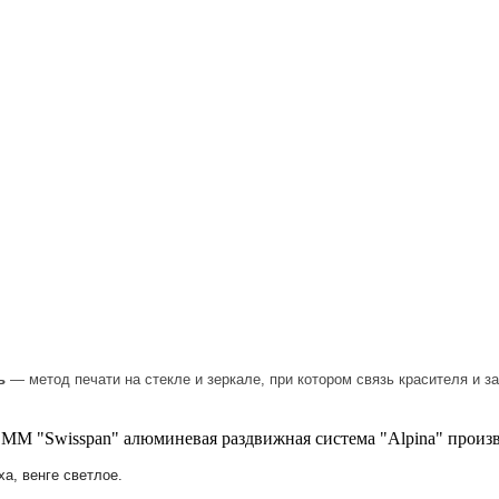
ь
— метод печати на стекле и зеркале, при котором связь красителя и
ММ "Swisspan" алюминевая раздвижная система "Alpina" произв
ха, венге светлое.