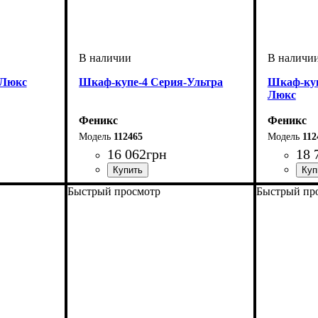
-Люкс
Шкаф-купе-4 Серия-Ультра
Шкаф-ку
Люкс
Феникс
Феникс
112465
112
16 062
грн
18 
Быстрый просмотр
Быстрый пр