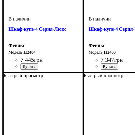
Шкаф-купе-4 Cерия-Люкс
Шкаф-купе-4 Cерия-
Феникс
Феникс
112484
112483
7 445
грн
7 347
грн
Быстрый просмотр
Быстрый просмотр