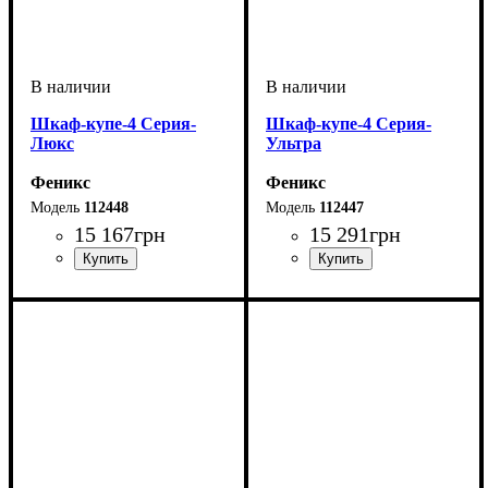
Шкаф-купе-4 Серия-
Шкаф-купе-4 Серия-
Люкс
Ультра
Феникс
Феникс
112448
112447
15 167
грн
15 291
грн