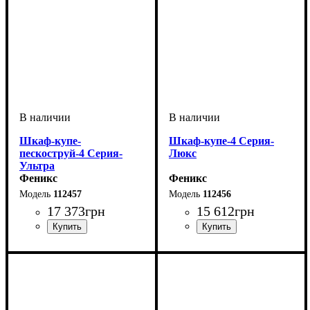
Шкаф-купе-
Шкаф-купе-4 Серия-
пескоструй-4 Серия-
Люкс
Ультра
Феникс
Феникс
112457
112456
17 373
грн
15 612
грн