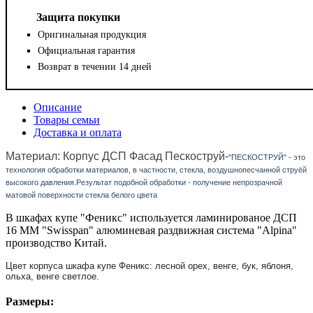
Защита покупки
Оригинальная продукция
Официальная гарантия
Возврат в течении 14 дней
Описание
Товары семьи
Доставка и оплата
Материал: Корпус ДСП Фасад Пескоструй-
"ПЕСКОСТРУЙ" - это
технология обработки материалов, в частности, стекла, воздушнопесчанной струёй
высокого давления.Результат подобной обработки - получение непрозрачной
матовой поверхности стекла белого цвета
В шкафах купе "Феникс" используется ламинированое ДСП
16 ММ "Swisspan" алюминевая раздвижная система "Alpina"
производство Китай.
Цвет корпуса шкафа купе Феникс: лесной орех, венге, бук, яблоня,
ольха, венге светлое.
Размеры: