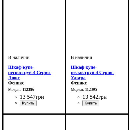
Шкаф-купе-
Шкаф-купе-
пескоструй-4 Серия-
пескоструй-4 Серия-
Люкс
Ультра
Феникс
Феникс
112396
112395
13 547
грн
13 542
грн