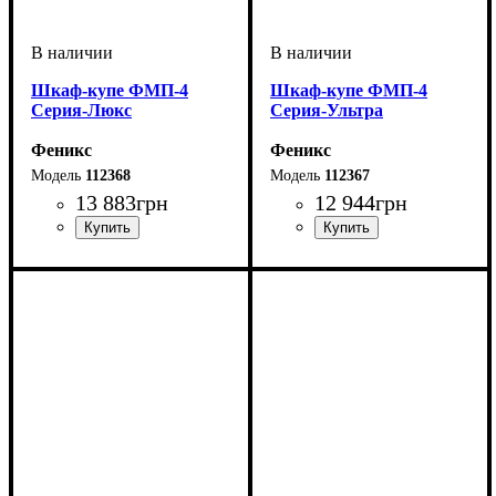
Шкаф-купе ФМП-4
Шкаф-купе ФМП-4
Серия-Люкс
Серия-Ультра
Феникс
Феникс
112368
112367
13 883
грн
12 944
грн