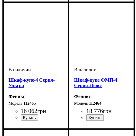
Шкаф-купе-4 Серия-
Шкаф-купе ФМП-4
Ультра
Серия-Люкс
Феникс
Феникс
112465
112464
16 062
грн
18 776
грн