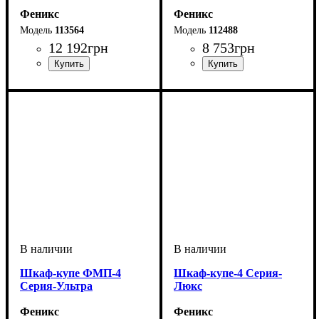
Феникс
Феникс
113564
112488
12 192
грн
8 753
грн
Шкаф-купе ФМП-4
Шкаф-купе-4 Cерия-
Серия-Ультра
Люкс
Феникс
Феникс