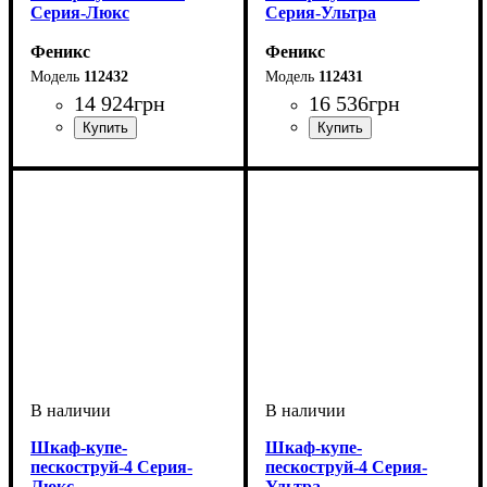
Серия-Люкс
Серия-Ультра
Феникс
Феникс
112432
112431
14 924
грн
16 536
грн
Шкаф-купе-
Шкаф-купе-
пескоструй-4 Серия-
пескоструй-4 Серия-
Люкс
Ультра