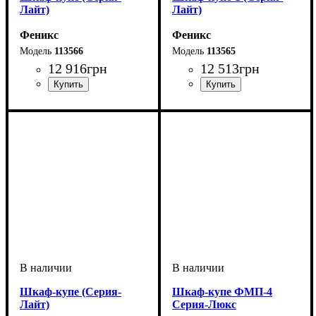
Лайт)
Лайт)
Феникс
Феникс
113566
113565
12 916
грн
12 513
грн
Шкаф-купе (Серия-
Шкаф-купе ФМП-4
Лайт)
Серия-Люкс