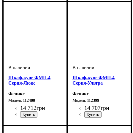
Шкаф-купе ФМП-4
Шкаф-купе ФМП-4
Серия-Люкс
Серия-Ультра
Феникс
Феникс
112400
112399
14 712
грн
14 707
грн