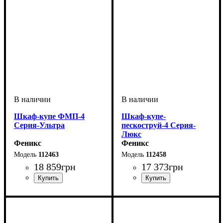
Шкаф-купе ФМП-4
Шкаф-купе-
Серия-Ультра
пескоструй-4 Серия-
Люкс
Феникс
Феникс
112463
112458
18 859
грн
17 373
грн