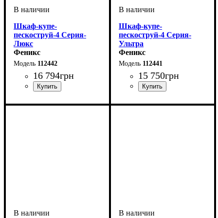
Шкаф-купе-
Шкаф-купе-
пескоструй-4 Серия-
пескоструй-4 Серия-
Люкс
Ультра
Феникс
Феникс
112442
112441
16 794
грн
15 750
грн