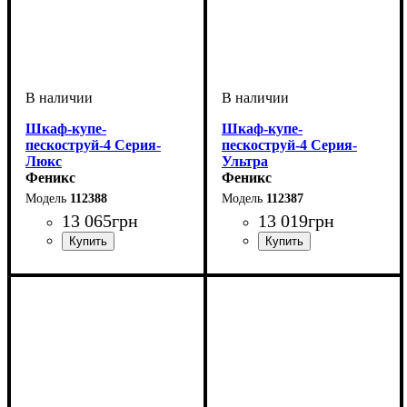
Шкаф-купе-
Шкаф-купе-
пескоструй-4 Серия-
пескоструй-4 Серия-
Люкс
Ультра
Феникс
Феникс
112388
112387
13 065
грн
13 019
грн