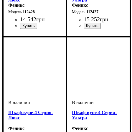
Феникс
Феникс
112428
112427
14 542
грн
15 252
грн
Шкаф-купе-4 Серия-
Шкаф-купе-4 Серия-
Люкс
Ультра
Феникс
Феникс