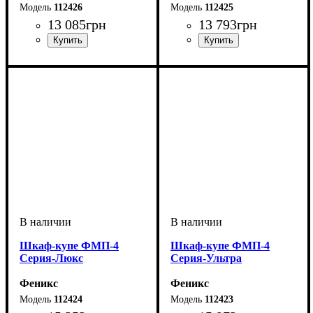
112426
112425
13 085
грн
13 793
грн
Шкаф-купе ФМП-4
Шкаф-купе ФМП-4
Серия-Люкс
Серия-Ультра
Феникс
Феникс
112424
112423