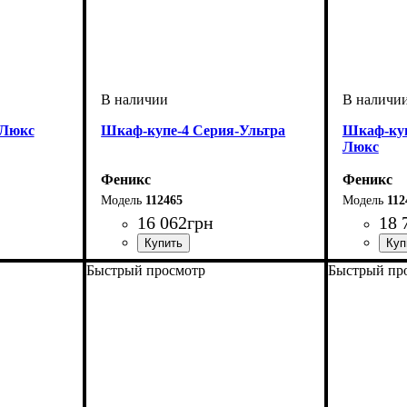
-Люкс
Шкаф-купе-4 Серия-Ультра
Шкаф-ку
Люкс
Феникс
Феникс
112465
112
16 062
грн
18 
Быстрый просмотр
Быстрый пр