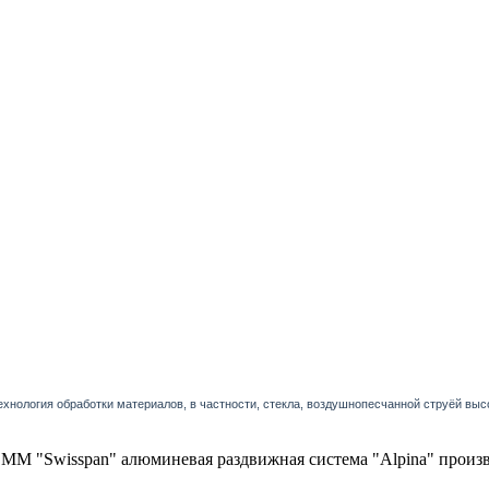
хнология обработки материалов, в частности, стекла, воздушнопесчанной струёй выс
ММ "Swisspan" алюминевая раздвижная система "Alpina" произв