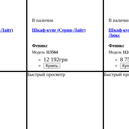
-Лайт)
Шкаф-купе (Серия-Лайт)
Шкаф-ку
Люкс
Феникс
Феникс
113564
112
12 192
грн
8 7
Быстрый просмотр
Быстрый пр