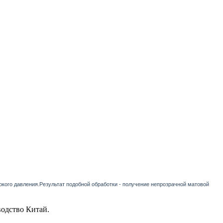
окого давления.Результат подобной обработки - получение непрозрачной матовой
одство Китай.