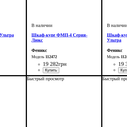
Ультра
Шкаф-купе ФМП-4 Серия-
Шкаф-ку
Люкс
Ультра
Феникс
Феникс
112472
112
19 282
грн
19 
Быстрый просмотр
Быстрый пр