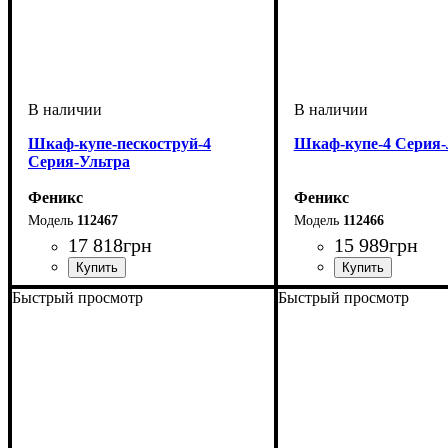
Шкаф-купе-пескоструй-4
Шкаф-купе-4 Серия
Серия-Ультра
Феникс
Феникс
112467
112466
17 818
грн
15 989
грн
Быстрый просмотр
Быстрый просмотр