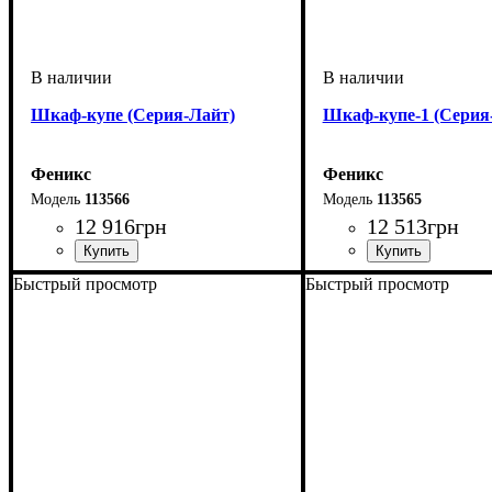
Шкаф-купе (Серия-Лайт)
Шкаф-купе-1 (Серия
Феникс
Феникс
113566
113565
12 916
грн
12 513
грн
Быстрый просмотр
Быстрый просмотр