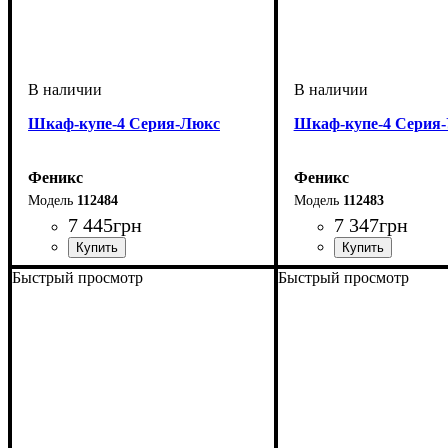
Шкаф-купе-4 Cерия-Люкс
Шкаф-купе-4 Cерия-
Феникс
Феникс
112484
112483
7 445
грн
7 347
грн
Быстрый просмотр
Быстрый просмотр