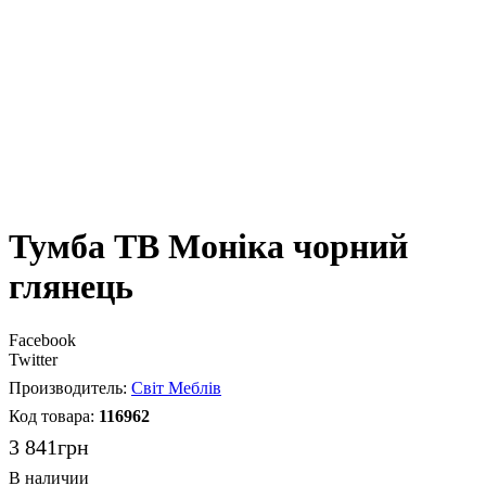
Тумба ТВ Моніка чорний
глянець
Facebook
Twitter
Світ Меблів
116962
3 841
грн