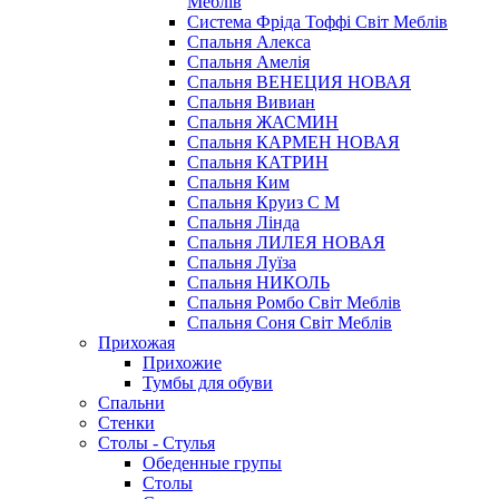
Меблів
Система Фріда Тоффі Світ Меблів
Спальня Алекса
Спальня Амелія
Спальня ВЕНЕЦИЯ НОВАЯ
Спальня Вивиан
Спальня ЖАСМИН
Спальня КАРМЕН НОВАЯ
Спальня КАТРИН
Спальня Ким
Спальня Круиз С М
Спальня Лінда
Спальня ЛИЛЕЯ НОВАЯ
Спальня Луїза
Спальня НИКОЛЬ
Спальня Ромбо Світ Меблів
Спальня Соня Світ Меблів
Прихожая
Прихожие
Тумбы для обуви
Спальни
Стенки
Столы - Стулья
Обеденные групы
Столы