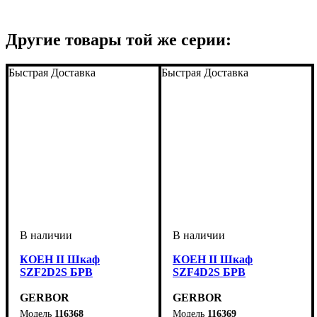
Другие товары той же серии:
Быстрая Доставка
Быстрая Доставка
КОЕН II Шкаф
КОЕН II Шкаф
SZF2D2S БРВ
SZF4D2S БРВ
GERBOR
GERBOR
116368
116369