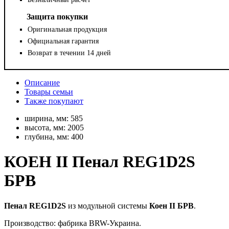
Защита покупки
Оригинальная продукция
Официальная гарантия
Возврат в течении 14 дней
Описание
Товары семьи
Также покупают
ширина, мм:
585
высота, мм:
2005
глубина, мм:
400
КОЕН II Пенал REG1D2S
БРВ
Пенал REG1D2S
из модульной системы
Коен II БРВ
.
Производство: фабрика BRW-Украина.