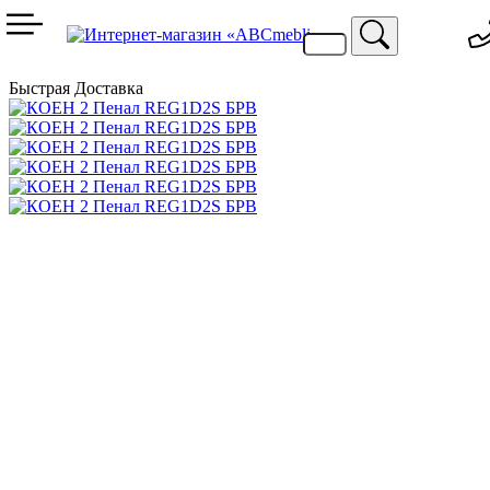
099 744 94 29
067 424 25 20
Быстрая Доставка