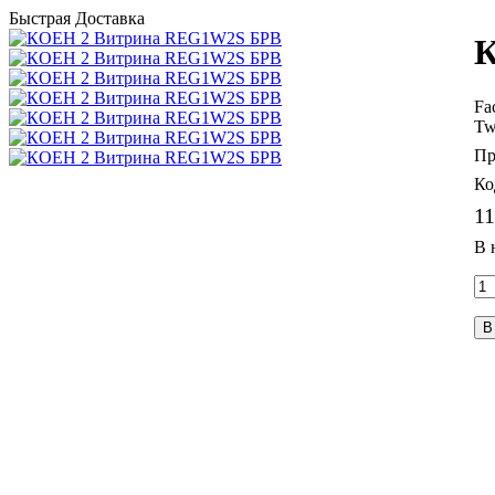
Быстрая Доставка
К
Fa
Tw
11
В