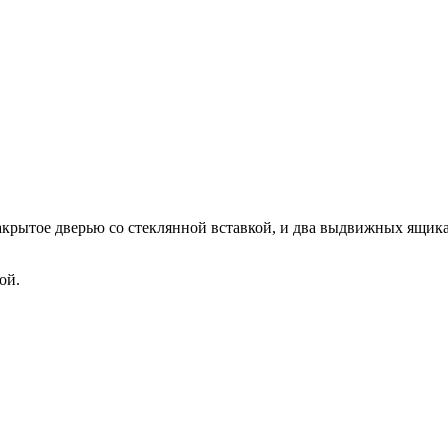
закрытое дверью со стеклянной вставкой, и два выдвижных ящи
ой.