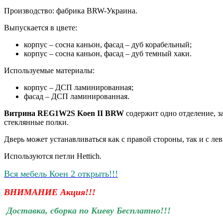
Производство: фабрика BRW-Украина.
Выпускается в цвете:
корпус – сосна каньон, фасад – дуб корабельный;
корпус – сосна каньон, фасад – дуб темный хаки.
Используемые материалы:
корпус – ДСП ламинированная;
фасад – ДСП ламинированная.
Витрина REG1W2S Koen II BRW
содержит одно отделение, 
стеклянные полки.
Дверь может устанавливаться как с правой стороны, так и с лев
Используются петли Hettich.
Вся мебель Коен 2 открыть!!!
ВНИМАНИЕ Акция!!!
Доставка, сборка по Киеву Бесплатно!!!