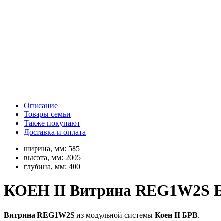
Описание
Товары семьи
Также покупают
Доставка и оплата
ширина, мм:
585
высота, мм:
2005
глубина, мм:
400
КОЕН II Витрина REG1W2S 
Витрина REG1W2S
из модульной системы
Коен II БРВ
.